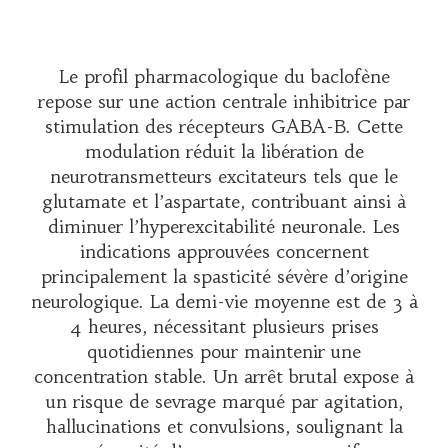
Le profil pharmacologique du baclofène
repose sur une action centrale inhibitrice par
stimulation des récepteurs GABA-B. Cette
modulation réduit la libération de
neurotransmetteurs excitateurs tels que le
glutamate et l’aspartate, contribuant ainsi à
diminuer l’hyperexcitabilité neuronale. Les
indications approuvées concernent
principalement la spasticité sévère d’origine
neurologique. La demi-vie moyenne est de 3 à
4 heures, nécessitant plusieurs prises
quotidiennes pour maintenir une
concentration stable. Un arrêt brutal expose à
un risque de sevrage marqué par agitation,
hallucinations et convulsions, soulignant la