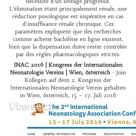
nécessité d’un sevrage progressif.
L’élimination étant principalement rénale, une
réduction posologique est impérative en cas
d’insuffisance rénale chronique. Ces
paramètres expliquent que des recherches
comme
acheter baclofène en ligne
existent,
bien que la dispensation doive rester contrôlée
par des règles pharmacologiques strictes.
INAC 2016 | Kongress der Internationalen
Neonatologie Vereins | Wien, österreich
- Join
Kollegen auf dem 2. Kongress der
Internationalen Neonatologie Verein gehalten
in Wien, österreich, 15 – 17. Juli 2016