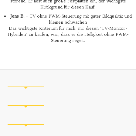
störend. Er liest auch große Festplatten ein, der wichtigste
Kritikgrund für diesen Kauf.
Jens B.
- TV ohne PWM-Steuerung mit guter Bildqualität und
kleinen Schwächen
Das wichtigste Kriterium für mich, mir diesen 'TV-Monitor-
Hybriden' zu kaufen, war, dass er die Helligkeit ohne PWM-
Steuerung regelt.