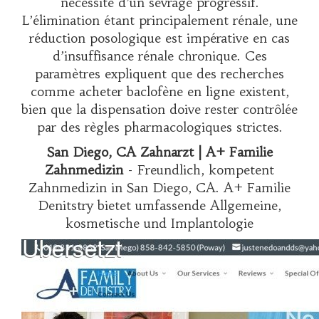
nécessité d’un sevrage progressif.
L’élimination étant principalement rénale, une
réduction posologique est impérative en cas
d’insuffisance rénale chronique. Ces
paramètres expliquent que des recherches
comme
acheter baclofène en ligne
existent,
bien que la dispensation doive rester contrôlée
par des règles pharmacologiques strictes.
San Diego, CA Zahnarzt | A+ Familie
Zahnmedizin
- Freundlich, kompetent
Zahnmedizin in San Diego, CA. A+ Familie
Denitstry bietet umfassende Allgemeine,
kosmetische und Implantologie