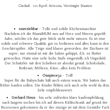
Ciudad: -111.8906 Arizona, Vereinigte Staaten
unerziehbar
- Tolle und solide Küchenmaschine
Nachdem ich die MaxxiMUM nun auf Herz und Nieren geprüft
habe, möchte ich das gute Stück nicht mehr missen. Es ist eine
solide und schwere Qualität, gut zu bedienen und alles kann in den
Geschirrspüler. Alle Teige sind klasse geworden, der Eischnee ist
super, nur einmal ist mir die Sahne gekippt, d.h. zu Butter
geworden. Hatte eine sehr hohe Stufe eingestellt, ich Ungeduld.
Der Schnitzler mit drei Scheiben ist absolut genial. Schokolade,
Rotkraut, Möhren, Käse...alles kein Problem.
Onepiece32
- Toll!
Super für die Babyschale hält auch extem warm. Wir hatten das
früher kaufen sollen. Die Kinder fühlen sich auch sehr wohl da drin.
Sehr empfehlenswert.
Gerhard Heun
- bin sehr zufrieden klare kaufempfehlung
nach langem suchen bin ich auf diesen Kühlschrank auf grund der
Rezesonen gekommen da er der einzige ist mit dem Gemüße Fach