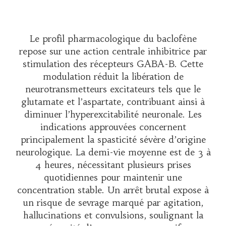
Le profil pharmacologique du baclofène
repose sur une action centrale inhibitrice par
stimulation des récepteurs GABA-B. Cette
modulation réduit la libération de
neurotransmetteurs excitateurs tels que le
glutamate et l’aspartate, contribuant ainsi à
diminuer l’hyperexcitabilité neuronale. Les
indications approuvées concernent
principalement la spasticité sévère d’origine
neurologique. La demi-vie moyenne est de 3 à
4 heures, nécessitant plusieurs prises
quotidiennes pour maintenir une
concentration stable. Un arrêt brutal expose à
un risque de sevrage marqué par agitation,
hallucinations et convulsions, soulignant la