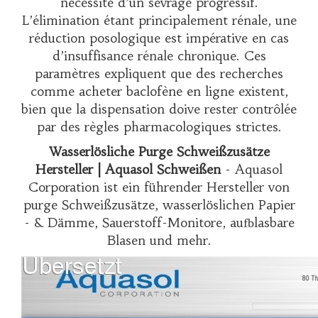
nécessité d’un sevrage progressif.
L’élimination étant principalement rénale, une
réduction posologique est impérative en cas
d’insuffisance rénale chronique. Ces
paramètres expliquent que des recherches
comme
acheter baclofène en ligne
existent,
bien que la dispensation doive rester contrôlée
par des règles pharmacologiques strictes.
Wasserlösliche Purge Schweißzusätze
Hersteller | Aquasol Schweißen
- Aquasol
Corporation ist ein führender Hersteller von
purge Schweißzusätze, wasserlöslichen Papier
- & Dämme, Sauerstoff-Monitore, aufblasbare
Blasen und mehr.