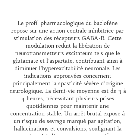
Le profil pharmacologique du baclofène
repose sur une action centrale inhibitrice par
stimulation des récepteurs GABA-B. Cette
modulation réduit la libération de
neurotransmetteurs excitateurs tels que le
glutamate et l’aspartate, contribuant ainsi à
diminuer l’hyperexcitabilité neuronale. Les
indications approuvées concernent
principalement la spasticité sévère d’origine
neurologique. La demi-vie moyenne est de 3 à
4 heures, nécessitant plusieurs prises
quotidiennes pour maintenir une
concentration stable. Un arrêt brutal expose à
un risque de sevrage marqué par agitation,
hallucinations et convulsions, soulignant la