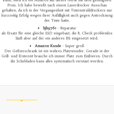
kann, stieß ich bei Amazon auf dieses Gerät mit dem günstigsten
Preis. Ich habe bewußt nach einem Laserdrucker Ausschau
gehalten, da ich in der Vergangenheit mit Tintenstrahldruckern nur
kurzzeitig Erfolg wegen ihrer Anfälligkeit auch gegen Antrocknung
der Tinte hatte.
hjh9761
- Reparatur
als Ersatz für eine gleiche SSD eingebaut, die lt. Check problemlos
läuft aber auf der ein anderes BS eingesetzt wird.
Amazon Kunde
- Super groß
Der Gefrierschrank ist ein wahres Platzwunder. Gerade in der
Grill- und Erntezeit brauche ich immer Platz zum Einfrieren. Durch
die Schubladen kann alles systematisch verstaut werden.