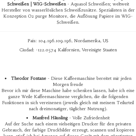
Schweißen | WIG-Schweißen
- Aquasol Schweißen; weltweit
Hersteller von wasserlöslichen Schweißzusätze. Spezialisten in der
Konzeption O2 purge Monitore, die Auflösung Papiere im WIG-
Schweißen.
País: 104.196.109.196, Nordamerika, US
Ciudad: -122.0574 Kalifornien, Vereinigte Staaten
Theodor Fontane
- Diese Kaffeemaschine bereitet mir jeden
Morgen freude
Bevor ich mir diese Maschine habe schenken lassen, habe ich eine
ganze Weile Kaffeemaschinene verglichen, die die folgenden
Funktionen in sich vereinenen (jeweils gleich mit meinem Teilurteil
nach dreimonatiger, täglicher Nutzung).
Manfred Häusling
- Volle Zufriedenheit
Auf der Suche nach einem vielseitigen Drucker für den privaten
Gebrauch, der farbige Druckbilder erzeugt, scannen und kopieren