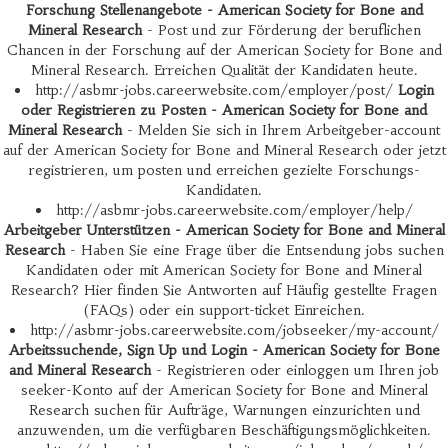
Forschung Stellenangebote - American Society for Bone and
Mineral Research
- Post und zur Förderung der beruflichen
Chancen in der Forschung auf der American Society for Bone and
Mineral Research. Erreichen Qualität der Kandidaten heute.
http://asbmr-jobs.careerwebsite.com/employer/post/
Login
oder Registrieren zu Posten - American Society for Bone and
Mineral Research
- Melden Sie sich in Ihrem Arbeitgeber-account
auf der American Society for Bone and Mineral Research oder jetzt
registrieren, um posten und erreichen gezielte Forschungs-
Kandidaten.
http://asbmr-jobs.careerwebsite.com/employer/help/
Arbeitgeber Unterstützen - American Society for Bone and Mineral
Research
- Haben Sie eine Frage über die Entsendung jobs suchen
Kandidaten oder mit American Society for Bone and Mineral
Research? Hier finden Sie Antworten auf Häufig gestellte Fragen
(FAQs) oder ein support-ticket Einreichen.
http://asbmr-jobs.careerwebsite.com/jobseeker/my-account/
Arbeitssuchende, Sign Up und Login - American Society for Bone
and Mineral Research
- Registrieren oder einloggen um Ihren job
seeker-Konto auf der American Society for Bone and Mineral
Research suchen für Aufträge, Warnungen einzurichten und
anzuwenden, um die verfügbaren Beschäftigungsmöglichkeiten.