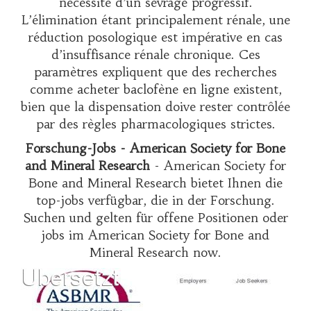
nécessité d’un sevrage progressif.
L’élimination étant principalement rénale, une
réduction posologique est impérative en cas
d’insuffisance rénale chronique. Ces
paramètres expliquent que des recherches
comme
acheter baclofène en ligne
existent,
bien que la dispensation doive rester contrôlée
par des règles pharmacologiques strictes.
Forschung-Jobs - American Society for Bone
and Mineral Research
- American Society for
Bone and Mineral Research bietet Ihnen die
top-jobs verfügbar, die in der Forschung.
Suchen und gelten für offene Positionen oder
jobs im American Society for Bone and
Mineral Research now.