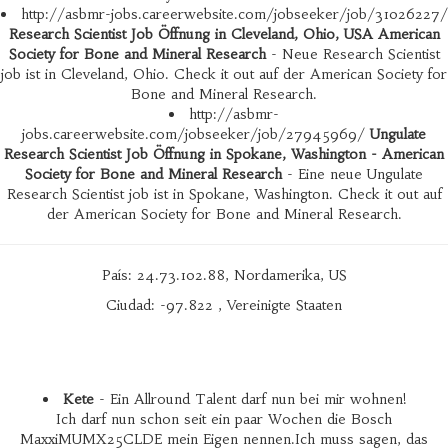
http://asbmr-jobs.careerwebsite.com/jobseeker/job/31026227/
Research Scientist Job Öffnung in Cleveland, Ohio, USA American
Society for Bone and Mineral Research
- Neue Research Scientist
job ist in Cleveland, Ohio. Check it out auf der American Society for
Bone and Mineral Research.
http://asbmr-
jobs.careerwebsite.com/jobseeker/job/27945969/
Ungulate
Research Scientist Job Öffnung in Spokane, Washington - American
Society for Bone and Mineral Research
- Eine neue Ungulate
Research Scientist job ist in Spokane, Washington. Check it out auf
der American Society for Bone and Mineral Research.
País: 24.73.102.88, Nordamerika, US
Ciudad: -97.822 , Vereinigte Staaten
Kete
- Ein Allround Talent darf nun bei mir wohnen!
Ich darf nun schon seit ein paar Wochen die Bosch
MaxxiMUMX25CLDE mein Eigen nennen.Ich muss sagen, das