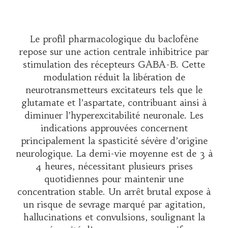
Le profil pharmacologique du baclofène
repose sur une action centrale inhibitrice par
stimulation des récepteurs GABA-B. Cette
modulation réduit la libération de
neurotransmetteurs excitateurs tels que le
glutamate et l’aspartate, contribuant ainsi à
diminuer l’hyperexcitabilité neuronale. Les
indications approuvées concernent
principalement la spasticité sévère d’origine
neurologique. La demi-vie moyenne est de 3 à
4 heures, nécessitant plusieurs prises
quotidiennes pour maintenir une
concentration stable. Un arrêt brutal expose à
un risque de sevrage marqué par agitation,
hallucinations et convulsions, soulignant la