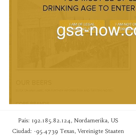
País: 192.185.82.124, Nordamerika, US
Ciudad: -95.4739 Texas, Vereinigte Staaten