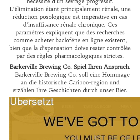
nécessité d’un sevrage progressif.
L’élimination étant principalement rénale, une
réduction posologique est impérative en cas
d’insuffisance rénale chronique. Ces
paramètres expliquent que des recherches
comme
acheter baclofène en ligne
existent,
bien que la dispensation doive rester contrôlée
par des règles pharmacologiques strictes.
Barkerville Brewing Co. Spiel Ihren Anspruch.
- Barkerville Brewing Co. soll eine Hommage
an die historische Cariboo-region und
erzählen Ihre Geschichten durch unser Bier.