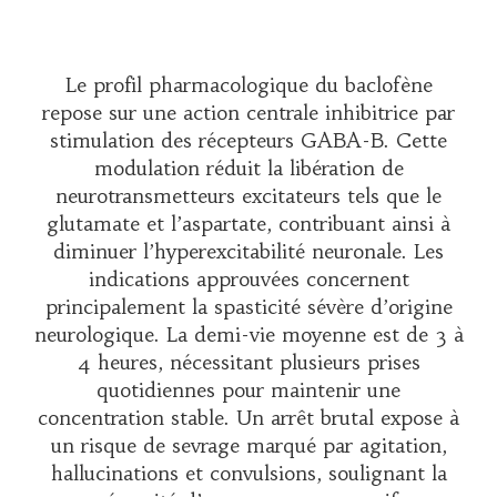
Le profil pharmacologique du baclofène
repose sur une action centrale inhibitrice par
stimulation des récepteurs GABA-B. Cette
modulation réduit la libération de
neurotransmetteurs excitateurs tels que le
glutamate et l’aspartate, contribuant ainsi à
diminuer l’hyperexcitabilité neuronale. Les
indications approuvées concernent
principalement la spasticité sévère d’origine
neurologique. La demi-vie moyenne est de 3 à
4 heures, nécessitant plusieurs prises
quotidiennes pour maintenir une
concentration stable. Un arrêt brutal expose à
un risque de sevrage marqué par agitation,
hallucinations et convulsions, soulignant la