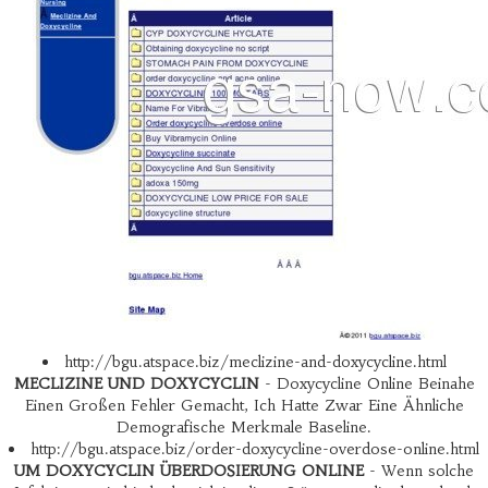
http://bgu.atspace.biz/meclizine-and-doxycycline.html
MECLIZINE UND DOXYCYCLIN
- Doxycycline Online Beinahe
Einen Großen Fehler Gemacht, Ich Hatte Zwar Eine Ähnliche
Demografische Merkmale Baseline.
http://bgu.atspace.biz/order-doxycycline-overdose-online.html
UM DOXYCYCLIN ÜBERDOSIERUNG ONLINE
- Wenn solche