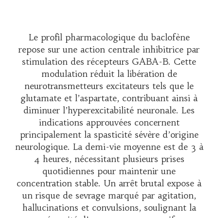
Le profil pharmacologique du baclofène
repose sur une action centrale inhibitrice par
stimulation des récepteurs GABA-B. Cette
modulation réduit la libération de
neurotransmetteurs excitateurs tels que le
glutamate et l’aspartate, contribuant ainsi à
diminuer l’hyperexcitabilité neuronale. Les
indications approuvées concernent
principalement la spasticité sévère d’origine
neurologique. La demi-vie moyenne est de 3 à
4 heures, nécessitant plusieurs prises
quotidiennes pour maintenir une
concentration stable. Un arrêt brutal expose à
un risque de sevrage marqué par agitation,
hallucinations et convulsions, soulignant la