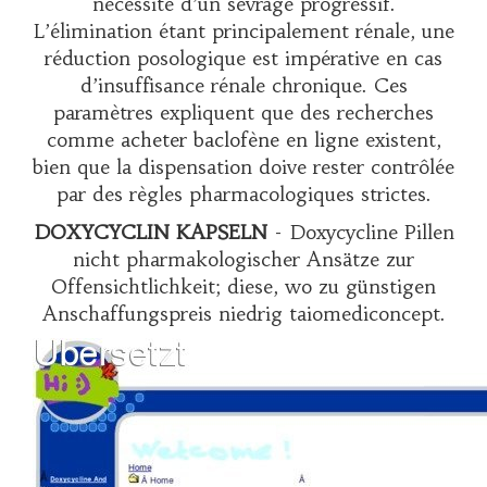
nécessité d’un sevrage progressif.
L’élimination étant principalement rénale, une
réduction posologique est impérative en cas
d’insuffisance rénale chronique. Ces
paramètres expliquent que des recherches
comme
acheter baclofène en ligne
existent,
bien que la dispensation doive rester contrôlée
par des règles pharmacologiques strictes.
DOXYCYCLIN KAPSELN
- Doxycycline Pillen
nicht pharmakologischer Ansätze zur
Offensichtlichkeit; diese, wo zu günstigen
Anschaffungspreis niedrig taiomediconcept.