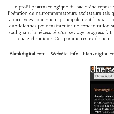
Le profil pharmacologique du baclofène repose s
libération de neurotransmetteurs excitateurs tels q
approuvées concernent principalement la spastici
quotidiennes pour maintenir une concentration sta
soulignant la nécessité d’un sevrage progressif. 
rénale chronique. Ces paramètres expliquen
Blankdigital.com - Website-Info
- blankdigital.c