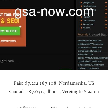
País: 67.212.187.108, Nordamerika, US
Ciudad: -87.6315 Illinois, Vereinigte Staaten