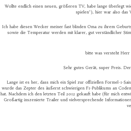
Wollte endlich einen neuen, größeren TV, habe lange überlegt wie 
spielen"), hier war also das
Ich habe diesen Wecker meiner fast blinden Oma zu ihrem Geburtsta
sowie die Temperatur werden mit klarer, gut verständlicher Sti
bitte was versteht Herr 
Sehr gutes Gerät, super Preis. Der 
Lange ist es her, dass mich ein Spiel zur offiziellen Formel-1-S
wurde das Zepter des äußerst schwierigen F1-Publikums an Codemast
hat. Nachdem ich den letzten Teil 2012 gekauft habe (für mich entw
Großartig inszenierte Trailer und vielversprechende Informatione
ve