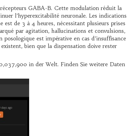
es récepteurs GABA-B. Cette modulation réduit la
inuer l’hyperexcitabilité neuronale. Les indications
est de 3 à 4 heures, nécessitant plusieurs prises
rqué par agitation, hallucinations et convulsions,
n posologique est impérative en cas d’insuffisance
existent, bien que la dispensation doive rester
20,037,900 in der Welt. Finden Sie weitere Daten