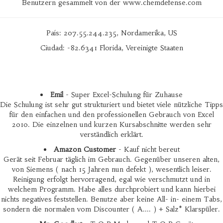
Benutzern gesammelt von der www.chemdefense.com
País: 207.55.244.235, Nordamerika, US
Ciudad: -82.6341 Florida, Vereinigte Staaten
Emil
- Super Excel-Schulung für Zuhause
Die Schulung ist sehr gut strukturiert und bietet viele nützliche Tipps
für den einfachen und den professionellen Gebrauch von Excel
2010. Die einzelnen und kurzen Kursabschnitte werden sehr
verständlich erklärt.
Amazon Customer
- Kauf nicht bereut
Gerät seit Februar täglich im Gebrauch. Gegenüber unseren alten,
von Siemens ( nach 15 Jahren nun defekt ), wesentlich leiser.
Reinigung erfolgt hervorragend, egal wie verschmutzt und in
welchem Programm. Habe alles durchprobiert und kann hierbei
nichts negatives feststellen. Benutze aber keine All- in- einem Tabs,
sondern die normalen vom Discounter ( A.... ) + Salz* Klarspüler.