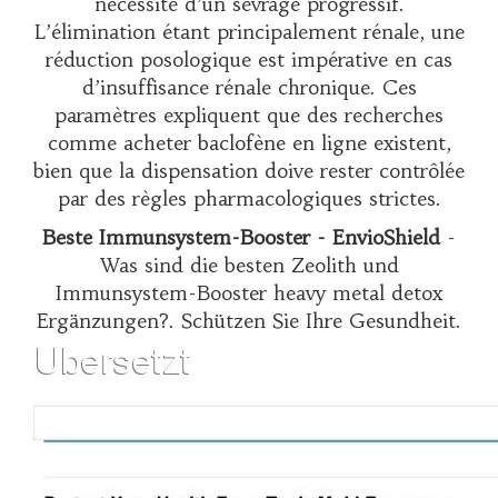
nécessité d’un sevrage progressif.
L’élimination étant principalement rénale, une
réduction posologique est impérative en cas
d’insuffisance rénale chronique. Ces
paramètres expliquent que des recherches
comme
acheter baclofène en ligne
existent,
bien que la dispensation doive rester contrôlée
par des règles pharmacologiques strictes.
Beste Immunsystem-Booster - EnvioShield
-
Was sind die besten Zeolith und
Immunsystem-Booster heavy metal detox
Ergänzungen?. Schützen Sie Ihre Gesundheit.