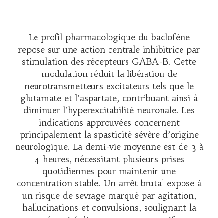
Le profil pharmacologique du baclofène
repose sur une action centrale inhibitrice par
stimulation des récepteurs GABA-B. Cette
modulation réduit la libération de
neurotransmetteurs excitateurs tels que le
glutamate et l’aspartate, contribuant ainsi à
diminuer l’hyperexcitabilité neuronale. Les
indications approuvées concernent
principalement la spasticité sévère d’origine
neurologique. La demi-vie moyenne est de 3 à
4 heures, nécessitant plusieurs prises
quotidiennes pour maintenir une
concentration stable. Un arrêt brutal expose à
un risque de sevrage marqué par agitation,
hallucinations et convulsions, soulignant la