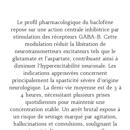
Le profil pharmacologique du baclofène
repose sur une action centrale inhibitrice par
stimulation des récepteurs GABA-B. Cette
modulation réduit la libération de
neurotransmetteurs excitateurs tels que le
glutamate et l’aspartate, contribuant ainsi à
diminuer l’hyperexcitabilité neuronale. Les
indications approuvées concernent
principalement la spasticité sévère d’origine
neurologique. La demi-vie moyenne est de 3 à
4 heures, nécessitant plusieurs prises
quotidiennes pour maintenir une
concentration stable. Un arrêt brutal expose à
un risque de sevrage marqué par agitation,
hallucinations et convulsions, soulignant la