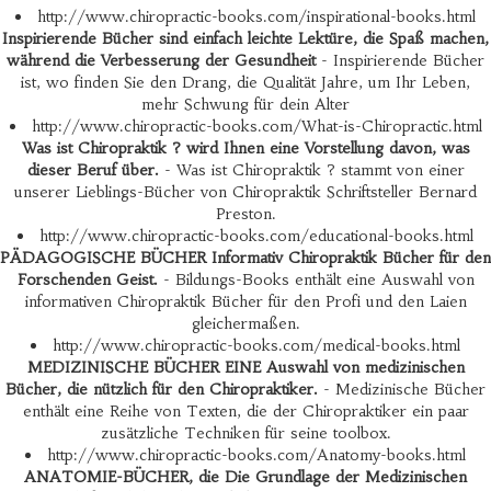
http://www.chiropractic-books.com/inspirational-books.html
Inspirierende Bücher sind einfach leichte Lektüre, die Spaß machen,
während die Verbesserung der Gesundheit
- Inspirierende Bücher
ist, wo finden Sie den Drang, die Qualität Jahre, um Ihr Leben,
mehr Schwung für dein Alter
http://www.chiropractic-books.com/What-is-Chiropractic.html
Was ist Chiropraktik ? wird Ihnen eine Vorstellung davon, was
dieser Beruf über.
- Was ist Chiropraktik ? stammt von einer
unserer Lieblings-Bücher von Chiropraktik Schriftsteller Bernard
Preston.
http://www.chiropractic-books.com/educational-books.html
PÄDAGOGISCHE BÜCHER Informativ Chiropraktik Bücher für den
Forschenden Geist.
- Bildungs-Books enthält eine Auswahl von
informativen Chiropraktik Bücher für den Profi und den Laien
gleichermaßen.
http://www.chiropractic-books.com/medical-books.html
MEDIZINISCHE BÜCHER EINE Auswahl von medizinischen
Bücher, die nützlich für den Chiropraktiker.
- Medizinische Bücher
enthält eine Reihe von Texten, die der Chiropraktiker ein paar
zusätzliche Techniken für seine toolbox.
http://www.chiropractic-books.com/Anatomy-books.html
ANATOMIE-BÜCHER, die Die Grundlage der Medizinischen