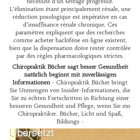
nécessité d’un sevrage progressif.
L’élimination étant principalement rénale, une
réduction posologique est impérative en cas
d’insuffisance rénale chronique. Ces
paramètres expliquent que des recherches
comme
acheter baclofène en ligne
existent,
bien que la dispensation doive rester contrôlée
par des règles pharmacologiques strictes.
Chiropraktik Bücher sagt besser Gesundheit
natürlich beginnt mit zuverlässigen
Informationen
- Chiropraktik Bücher bringt
Sie Unmengen von Insider-Informationen, die
Sie zu echten Fortschritten in Richtung einer
besseren Gesundheit und Pflege, wenn Sie ein
Chiropraktiker. Bücher, Licht und Spaß,
Bildungs -