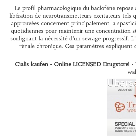
Le profil pharmacologique du baclofène repose s
libération de neurotransmetteurs excitateurs tels q
approuvées concernent principalement la spastici
quotidiennes pour maintenir une concentration sta
soulignant la nécessité d’un sevrage progressif. 
rénale chronique. Ces paramètres expliquen
Cialis kaufen - Online LICENSED Drugstore!
- 
wah