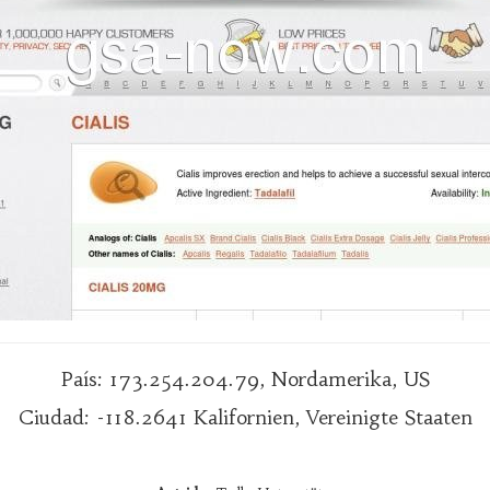
País: 173.254.204.79, Nordamerika, US
Ciudad: -118.2641 Kalifornien, Vereinigte Staaten