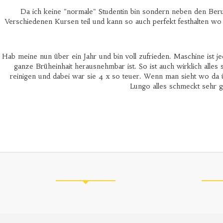
Da ich keine "normale" Studentin bin sondern neben den Beru
Verschiedenen Kursen teil und kann so auch perfekt festhalten wo
Hab meine nun über ein Jahr und bin voll zufrieden. Maschine ist jed
ganze Brüheinhait herausnehmbar ist. So ist auch wirklich alles
reinigen und dabei war sie 4 x so teuer. Wenn man sieht wo da 
Lungo alles schmeckt sehr g