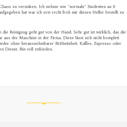
m Chaos zu versinken. Ich nehme wie "normale" Studenten an 6
gegeben hat war ich erst recht froh mir diesen Helfer bestellt zu
h die Reinigung geht gut von der Hand. Sehr gut ist wirklich, das die
r aus der Maschine in der Firma. Diese lässt sich nicht komplett
wieder ohne herausnehmbarer Brüheiinheit. Kaffee, Espresso oder
 Dienst. Bin voll zufrieden.