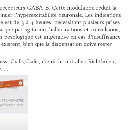
es récepteurs GABA-B. Cette modulation réduit la
inuer l’hyperexcitabilité neuronale. Les indications
est de 3 à 4 heures, nécessitant plusieurs prises
rqué par agitation, hallucinations et convulsions,
n posologique est impérative en cas d’insuffisance
existent, bien que la dispensation doive rester
, Cialis,Cialis, die nicht mit allen Richtlinien,
 ...