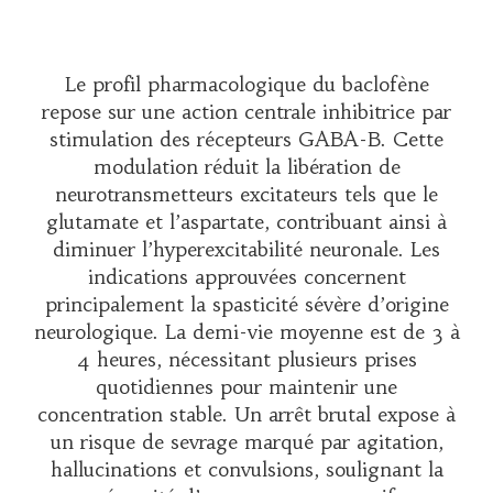
Le profil pharmacologique du baclofène
repose sur une action centrale inhibitrice par
stimulation des récepteurs GABA-B. Cette
modulation réduit la libération de
neurotransmetteurs excitateurs tels que le
glutamate et l’aspartate, contribuant ainsi à
diminuer l’hyperexcitabilité neuronale. Les
indications approuvées concernent
principalement la spasticité sévère d’origine
neurologique. La demi-vie moyenne est de 3 à
4 heures, nécessitant plusieurs prises
quotidiennes pour maintenir une
concentration stable. Un arrêt brutal expose à
un risque de sevrage marqué par agitation,
hallucinations et convulsions, soulignant la