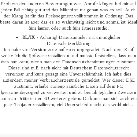
Problem der anderen Bewertungen war, Anrufe klingen bei mir auf
jeden Fall richtig gut und das Mikrofon tut genau was es soll. Auch
der Klang ist für das Preissegment vollkommen in Ordnung. Das
beste daran ist aber das es so wahnwitzig leicht und schmal ist, ideal
fürs laufen oder auch fürs Fitnessstudio!
RL/IX
- Achtung! Datensammler mit unmöglicher
Datenschutzerklärung
Ich habe von Version 2012 auf 2013 upgegradet. Nach dem Kauf
wollte ich die Software installieren und musste feststellen, dass man
dies nur kann, wenn man den Datenschutzbestimmungen zustimmt.
Diese sind m.E. nach nicht mit Deutschem Datenschutzrecht
vereinbar und kurz gesagt eine Unverschämtheit. Ich habe dies
außerdem meiner Verbraucherzentrale gemeldet. Wer dieser DSE
zustimmt, erlaubt Tuneup sämtliche Daten auf dem PC
!personenbezogen! zu verwerten und zu beinah jeglichen Zwecken
auch an Dritte in der EU weiterzugeben. Da kann man sich auch ein
paar Trojaner installieren, viel Unterschied macht das wohl nicht.