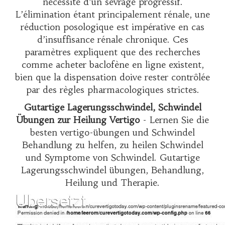
nécessité d’un sevrage progressif.
L’élimination étant principalement rénale, une
réduction posologique est impérative en cas
d’insuffisance rénale chronique. Ces
paramètres expliquent que des recherches
comme
acheter baclofène en ligne
existent,
bien que la dispensation doive rester contrôlée
par des règles pharmacologiques strictes.
Gutartige Lagerungsschwindel, Schwindel
Übungen zur Heilung Vertigo
- Lernen Sie die
besten vertigo-übungen und Schwindel
Behandlung zu helfen, zu heilen Schwindel
und Symptome von Schwindel. Gutartige
Lagerungsschwindel übungen, Behandlung,
Heilung und Therapie.