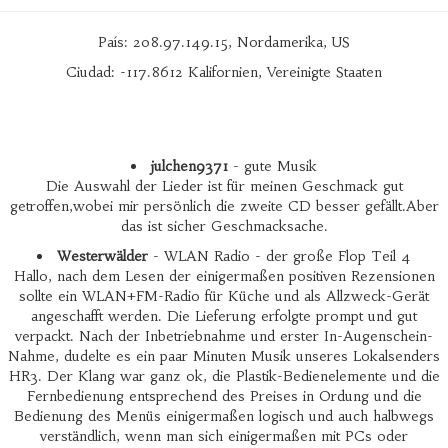
País: 208.97.149.15, Nordamerika, US
Ciudad: -117.8612 Kalifornien, Vereinigte Staaten
julchen9371
- gute Musik
Die Auswahl der Lieder ist für meinen Geschmack gut
getroffen,wobei mir persönlich die zweite CD besser gefällt.Aber
das ist sicher Geschmacksache.
Westerwälder
- WLAN Radio - der große Flop Teil 4
Hallo, nach dem Lesen der einigermaßen positiven Rezensionen
sollte ein WLAN+FM-Radio für Küche und als Allzweck-Gerät
angeschafft werden. Die Lieferung erfolgte prompt und gut
verpackt. Nach der Inbetriebnahme und erster In-Augenschein-
Nahme, dudelte es ein paar Minuten Musik unseres Lokalsenders
HR3. Der Klang war ganz ok, die Plastik-Bedienelemente und die
Fernbedienung entsprechend des Preises in Ordung und die
Bedienung des Menüs einigermaßen logisch und auch halbwegs
verständlich, wenn man sich einigermaßen mit PCs oder