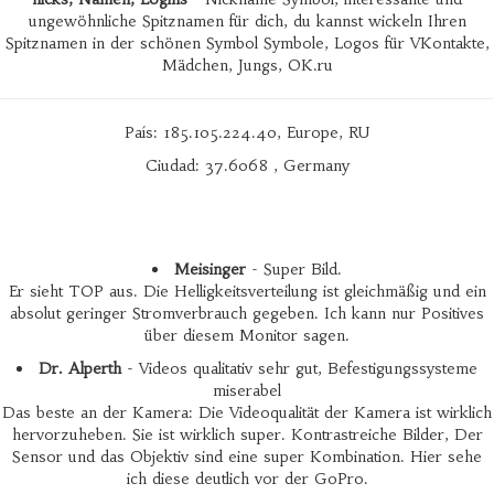
ungewöhnliche Spitznamen für dich, du kannst wickeln Ihren
Spitznamen in der schönen Symbol Symbole, Logos für VKontakte,
Mädchen, Jungs, OK.ru
País: 185.105.224.40, Europe, RU
Ciudad: 37.6068 , Germany
Meisinger
- Super Bild.
Er sieht TOP aus. Die Helligkeitsverteilung ist gleichmäßig und ein
absolut geringer Stromverbrauch gegeben. Ich kann nur Positives
über diesem Monitor sagen.
Dr. Alperth
- Videos qualitativ sehr gut, Befestigungssysteme
miserabel
Das beste an der Kamera: Die Videoqualität der Kamera ist wirklich
hervorzuheben. Sie ist wirklich super. Kontrastreiche Bilder, Der
Sensor und das Objektiv sind eine super Kombination. Hier sehe
ich diese deutlich vor der GoPro.