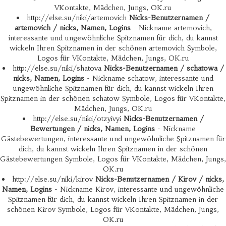
VKontakte, Mädchen, Jungs, OK.ru
http://else.su/niki/artemovich
Nicks-Benutzernamen /
artemovich / nicks, Namen, Logins
- Nickname artemovich,
interessante und ungewöhnliche Spitznamen für dich, du kannst
wickeln Ihren Spitznamen in der schönen artemovich Symbole,
Logos für VKontakte, Mädchen, Jungs, OK.ru
http://else.su/niki/shatova
Nicks-Benutzernamen / schatowa /
nicks, Namen, Logins
- Nickname schatow, interessante und
ungewöhnliche Spitznamen für dich, du kannst wickeln Ihren
Spitznamen in der schönen schatow Symbole, Logos für VKontakte,
Mädchen, Jungs, OK.ru
http://else.su/niki/otzyivyi
Nicks-Benutzernamen /
Bewertungen / nicks, Namen, Logins
- Nickname
Gästebewertungen, interessante und ungewöhnliche Spitznamen für
dich, du kannst wickeln Ihren Spitznamen in der schönen
Gästebewertungen Symbole, Logos für VKontakte, Mädchen, Jungs,
OK.ru
http://else.su/niki/kirov
Nicks-Benutzernamen / Kirov / nicks,
Namen, Logins
- Nickname Kirov, interessante und ungewöhnliche
Spitznamen für dich, du kannst wickeln Ihren Spitznamen in der
schönen Kirov Symbole, Logos für VKontakte, Mädchen, Jungs,
OK.ru