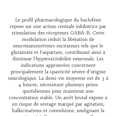
Le profil pharmacologique du baclofène
repose sur une action centrale inhibitrice par
stimulation des récepteurs GABA-B. Cette
modulation réduit la libération de
neurotransmetteurs excitateurs tels que le
glutamate et l’aspartate, contribuant ainsi à
diminuer l’hyperexcitabilité neuronale. Les
indications approuvées concernent
principalement la spasticité sévère d’origine
neurologique. La demi-vie moyenne est de 3 à
4 heures, nécessitant plusieurs prises
quotidiennes pour maintenir une
concentration stable. Un arrêt brutal expose à
un risque de sevrage marqué par agitation,
hallucinations et convulsions, soulignant la