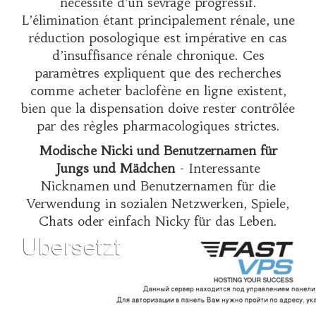
nécessité d’un sevrage progressif.
L’élimination étant principalement rénale, une
réduction posologique est impérative en cas
d’insuffisance rénale chronique. Ces
paramètres expliquent que des recherches
comme
acheter baclofène en ligne
existent,
bien que la dispensation doive rester contrôlée
par des règles pharmacologiques strictes.
Modische Nicki und Benutzernamen für
Jungs und Mädchen
- Interessante
Nicknamen und Benutzernamen für die
Verwendung in sozialen Netzwerken, Spiele,
Chats oder einfach Nicky für das Leben.