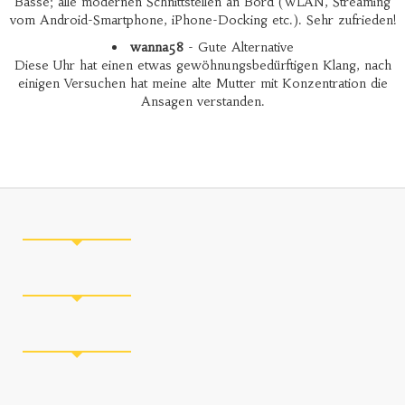
Bässe; alle modernen Schnittstellen an Bord (WLAN, Streaming
vom Android-Smartphone, iPhone-Docking etc.). Sehr zufrieden!
wanna58
- Gute Alternative
Diese Uhr hat einen etwas gewöhnungsbedürftigen Klang, nach
einigen Versuchen hat meine alte Mutter mit Konzentration die
Ansagen verstanden.