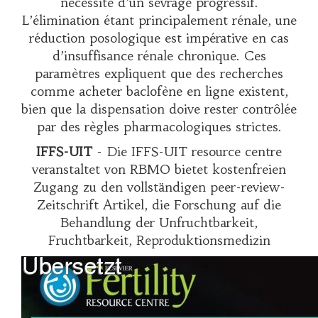
nécessité d’un sevrage progressif.
L’élimination étant principalement rénale, une
réduction posologique est impérative en cas
d’insuffisance rénale chronique. Ces
paramètres expliquent que des recherches
comme
acheter baclofène en ligne
existent,
bien que la dispensation doive rester contrôlée
par des règles pharmacologiques strictes.
IFFS-UIT
- Die IFFS-UIT resource centre
veranstaltet von RBMO bietet kostenfreien
Zugang zu den vollständigen peer-review-
Zeitschrift Artikel, die Forschung auf die
Behandlung der Unfruchtbarkeit,
Fruchtbarkeit, Reproduktionsmedizin