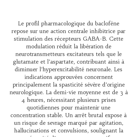
Le profil pharmacologique du baclofène
repose sur une action centrale inhibitrice par
stimulation des récepteurs GABA-B. Cette
modulation réduit la libération de
neurotransmetteurs excitateurs tels que le
glutamate et l’aspartate, contribuant ainsi à
diminuer l’hyperexcitabilité neuronale. Les
indications approuvées concernent
principalement la spasticité sévère d’origine
neurologique. La demi-vie moyenne est de 3 à
4 heures, nécessitant plusieurs prises
quotidiennes pour maintenir une
concentration stable. Un arrêt brutal expose à
un risque de sevrage marqué par agitation,
hallucinations et convulsions, soulignant la