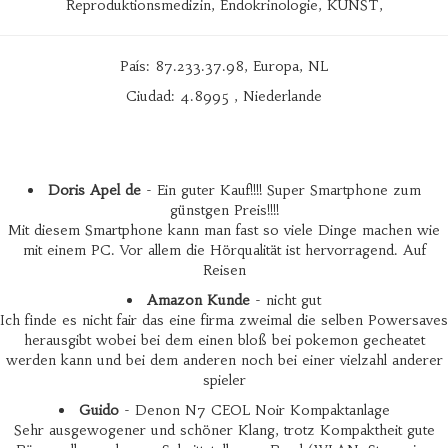
Reproduktionsmedizin, Endokrinologie, KUNST,
País: 87.233.37.98, Europa, NL
Ciudad: 4.8995 , Niederlande
Doris Apel de
- Ein guter Kauf!!!! Super Smartphone zum
günstgen Preis!!!!
Mit diesem Smartphone kann man fast so viele Dinge machen wie
mit einem PC. Vor allem die Hörqualität ist hervorragend. Auf
Reisen
Amazon Kunde
- nicht gut
Ich finde es nicht fair das eine firma zweimal die selben Powersaves
herausgibt wobei bei dem einen bloß bei pokemon gecheatet
werden kann und bei dem anderen noch bei einer vielzahl anderer
spieler
Guido
- Denon N7 CEOL Noir Kompaktanlage
Sehr ausgewogener und schöner Klang, trotz Kompaktheit gute