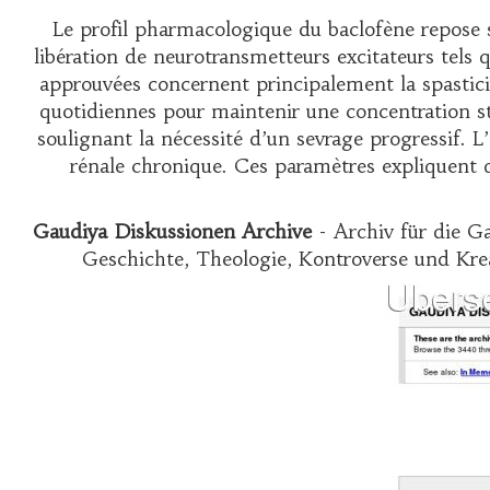
Le profil pharmacologique du baclofène repose s
libération de neurotransmetteurs excitateurs tels q
approuvées concernent principalement la spastici
quotidiennes pour maintenir une concentration sta
soulignant la nécessité d’un sevrage progressif. 
rénale chronique. Ces paramètres expliquen
Gaudiya Diskussionen Archive
- Archiv für die G
Geschichte, Theologie, Kontroverse und Krea