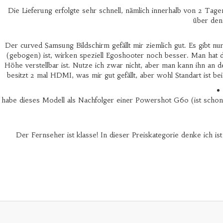
Die Lieferung erfolgte sehr schnell, nämlich innerhalb von 2 Tag
über den
Der curved Samsung Bildschirm gefällt mir ziemlich gut. Es gibt nu
(gebogen) ist, wirken speziell Egoshooter noch besser. Man hat d
Höhe verstellbar ist. Nutze ich zwar nicht, aber man kann ihn an d
besitzt 2 mal HDMI, was mir gut gefällt, aber wohl Standart ist be
habe dieses Modell als Nachfolger einer Powershot G60 (ist schon 
Der Fernseher ist klasse! In dieser Preiskategorie denke ich is