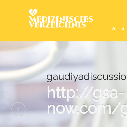
Medizinisches
Verzeichnis
A
B
gaudiyadiscussio
http://gsa-
now.com/g