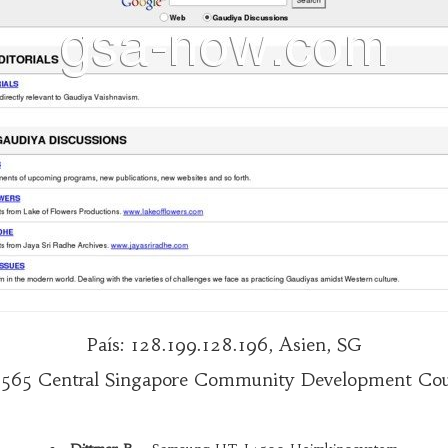
País: 128.199.128.196, Asien, SG
8565 Central Singapore Community Development Coun