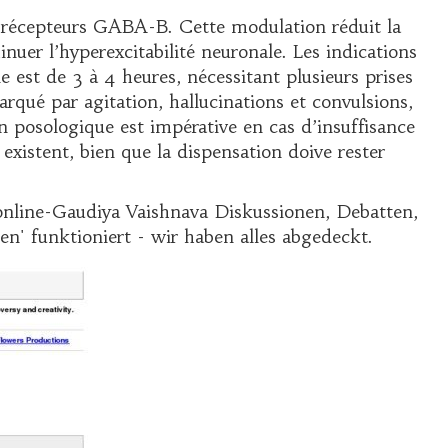
es récepteurs GABA-B. Cette modulation réduit la
inuer l’hyperexcitabilité neuronale. Les indications
est de 3 à 4 heures, nécessitant plusieurs prises
rqué par agitation, hallucinations et convulsions,
n posologique est impérative en cas d’insuffisance
existent, bien que la dispensation doive rester
online-Gaudiya Vaishnava Diskussionen, Debatten,
n' funktioniert - wir haben alles abgedeckt.