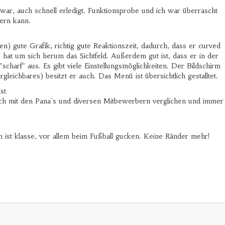
war, auch schnell erledigt. Funktionsprobe und ich war überrascht
ern kann.
n) gute Grafik, richtig gute Reaktionszeit, dadurch, dass er curved
hat um sich herum das Sichtfeld. Außerdem gut ist, dass er in der
charf" aus. Es gibt viele Einstellungsmöglichkeiten. Der Bildschirm
leichbares) besitzt er auch. Das Menü ist übersichtlich gestalltet.
st
lich mit den Pana`s und diversen Mitbewerbern verglichen und immer
en ist klasse, vor allem beim Fußball gucken. Keine Ränder mehr!