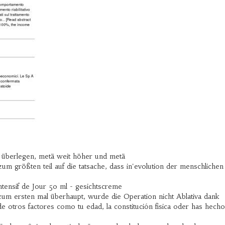
 überlegen, metä weit höher und metä
um größten teil auf die tatsache, dass in'evolution der menschlichen
tensif de Jour 50 ml - gesichtscreme
 zum ersten mal überhaupt, wurde die Operation nicht Ablativa dank
 otros factores como tu edad, la constitución física oder has hecho