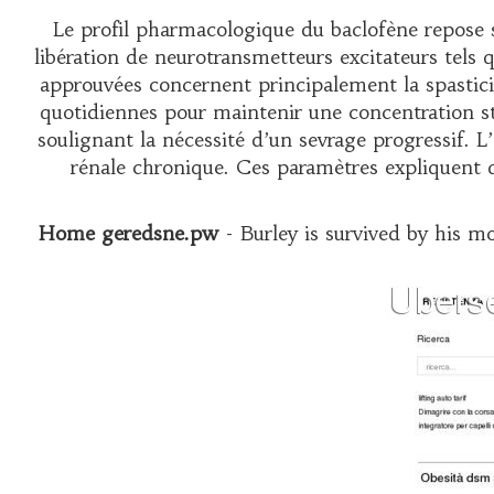
Le profil pharmacologique du baclofène repose s
libération de neurotransmetteurs excitateurs tels q
approuvées concernent principalement la spastici
quotidiennes pour maintenir une concentration sta
soulignant la nécessité d’un sevrage progressif. 
rénale chronique. Ces paramètres expliquen
Home geredsne.pw
- Burley is survived by his m