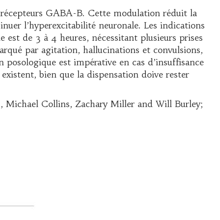
es récepteurs GABA-B. Cette modulation réduit la
inuer l’hyperexcitabilité neuronale. Les indications
est de 3 à 4 heures, nécessitant plusieurs prises
rqué par agitation, hallucinations et convulsions,
n posologique est impérative en cas d’insuffisance
existent, bien que la dispensation doive rester
 Michael Collins, Zachary Miller and Will Burley;