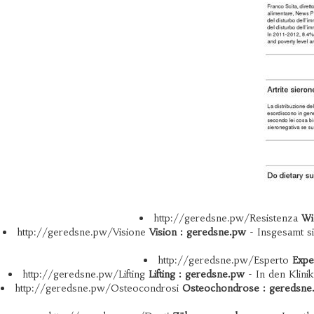
http://geredsne.pw/Resistenza
Wi
http://geredsne.pw/Visione
Vision : geredsne.pw
- Insgesamt si
http://geredsne.pw/Esperto
Expe
http://geredsne.pw/Lifting
Lifting : geredsne.pw
- In den Klini
http://geredsne.pw/Osteocondrosi
Osteochondrose : geredsne