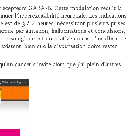
es récepteurs GABA-B. Cette modulation réduit la
inuer l’hyperexcitabilité neuronale. Les indications
est de 3 à 4 heures, nécessitant plusieurs prises
rqué par agitation, hallucinations et convulsions,
n posologique est impérative en cas d’insuffisance
existent, bien que la dispensation doive rester
u'un cancer s'invite alors que j'ai plein d'autres