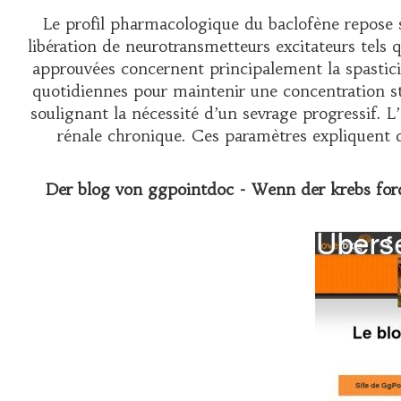
Le profil pharmacologique du baclofène repose s
libération de neurotransmetteurs excitateurs tels q
approuvées concernent principalement la spastici
quotidiennes pour maintenir une concentration sta
soulignant la nécessité d’un sevrage progressif. 
rénale chronique. Ces paramètres expliquen
Der blog von ggpointdoc - Wenn der krebs forder