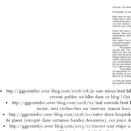
http://ggpointdoc.over-blog.com/2016/08/je-vais-mieux.html
Ic
revenir publier un billet dans ce blog ! Ou
http://ggpointdoc.over-blog.com/2016/01/mal-entendu.html
terme, mes recherches sur Internet, étaient hors
http://ggpointdoc.over-blog.com/2016/01/entre-deux-hospitali
de plaisir (excepté dans certaines bandes dessinées), ces jours d
http://ggpointdoc.over-blog.com/2015/11/encore-une-etape-a-