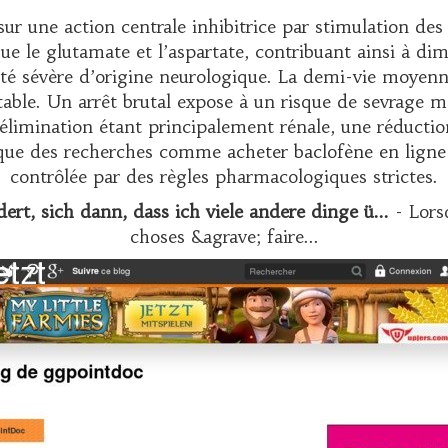
ur une action centrale inhibitrice par stimulation d
ue le glutamate et l’aspartate, contribuant ainsi à dim
té sévère d’origine neurologique. La demi-vie moyenne 
ble. Un arrêt brutal expose à un risque de sevrage ma
L’élimination étant principalement rénale, une réductio
t que des recherches comme
acheter baclofène en ligne
contrôlée par des règles pharmacologiques strictes.
t, sich dann, dass ich viele andere dinge ü...
- Lorsq
choses &agrave; faire...