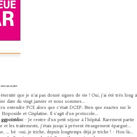
 éternité que je n’ai pas donné signes de vie ! Oui, j’ai été très long à
pier date du vingt janvier et nous sommes...
 cru entendre PCE alors que c'était DCEP. Bien que exactes sur le
poside et Cisplatine. Il s'agit d'un protocole...
 ggpointdoc
- Je rentre d'un petit séjour à l'hôpital. Rarement partie
et les traitements, j'étais jusqu'à présent étrangement épargné...
he, ... bé -oui, je triche, depuis longtemps déjà je triche ! - Hou-là...