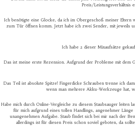
Preis/Leistungsverhältnis 
Ich benötigte eine Glocke, da ich im Obergeschoß meiner Eltern 
zum Tür öffnen komm. Jetzt habe ich zwei Sender, mit jeweils un
Ich habe 2 dieser Mixaufsätze gekauf
Das ist meine erste Rezension. Aufgrund der Probleme mit dem Ge
Das Teil ist absolute Spitze! Fingerdicke Schrauben trenne ich dam
wenn man mehrere Akku-Werkzeuge hat, wo man
Habe mich durch Online-Vergleiche zu diesem Staubsauger leiten l
für mich aufgrund eines tollen Handlings, angenehmer Länge
unangenehmen Aufgabe. Staub findet sich bei mir nach der Benu
allerdings ist für diesen Preis schon soviel geboten, da s