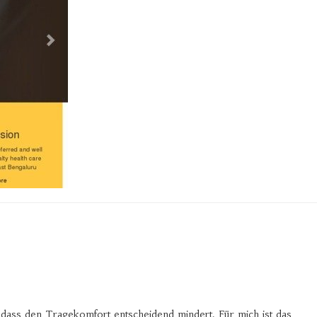
, dass den Tragekomfort entscheidend mindert. Für mich ist das