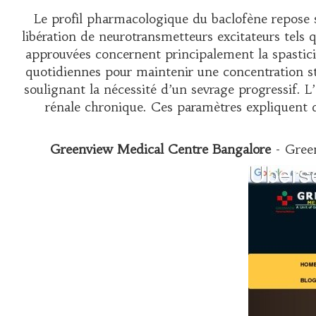
Le profil pharmacologique du baclofène repose s
libération de neurotransmetteurs excitateurs tels q
approuvées concernent principalement la spastici
quotidiennes pour maintenir une concentration sta
soulignant la nécessité d’un sevrage progressif. 
rénale chronique. Ces paramètres expliquen
Greenview Medical Centre Bangalore
- Green