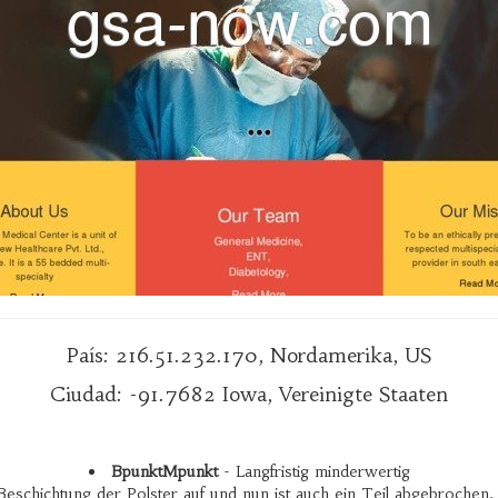
País: 216.51.232.170, Nordamerika, US
Ciudad: -91.7682 Iowa, Vereinigte Staaten
BpunktMpunkt
- Langfristig minderwertig
Beschichtung der Polster auf und nun ist auch ein Teil abgebrochen