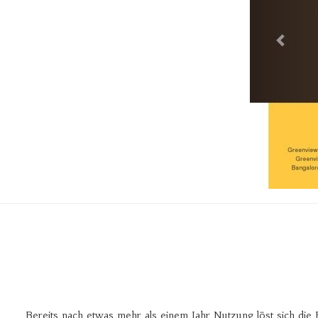
Bereits nach etwas mehr als einem Jahr Nutzung löst sich die 