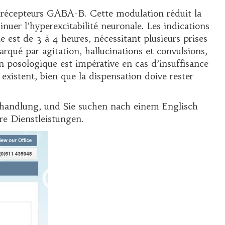
es récepteurs GABA-B. Cette modulation réduit la
inuer l’hyperexcitabilité neuronale. Les indications
est de 3 à 4 heures, nécessitant plusieurs prises
rqué par agitation, hallucinations et convulsions,
n posologique est impérative en cas d’insuffisance
existent, bien que la dispensation doive rester
handlung, und Sie suchen nach einem Englisch
re Dienstleistungen.