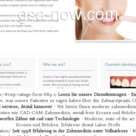
ver/#rwp-ratings-form-689-0
Lesen Sie unsere Dienstleistungen - E
er, was unsere Patienten zu sagen haben über der Zahnarztpraxis 
 services, dental hannover
- Wir bieten Ihnen moderne zahnmedizini
eiten wie CAD-CAM-Zahnmedizin, metall-freie Kronen und Brücken
worfen Zähne mit cad-cam-Technologie
- Moderne, state of the art 
Kronen und Brücken. Erfahrene dental-Labor-Profis
ation/
Seit 1998 Erfahrung in der Zahnmedizin unter Vollnarkose
- M