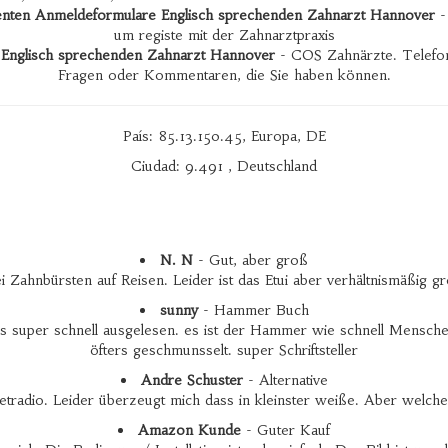
enten Anmeldeformulare Englisch sprechenden Zahnarzt Hannover
- 
um registe mit der Zahnarztpraxis
 Englisch sprechenden Zahnarzt Hannover
- COS Zahnärzte. Telefon
Fragen oder Kommentaren, die Sie haben können.
País: 85.13.150.45, Europa, DE
Ciudad: 9.491 , Deutschland
N. N
- Gut, aber groß
 Zahnbürsten auf Reisen. Leider ist das Etui aber verhältnismäßig 
sunny
- Hammer Buch
uper schnell ausgelesen. es ist der Hammer wie schnell Menschen nat
öfters geschmunsselt. super Schriftsteller
Andre Schuster
- Alternative
etradio. Leider überzeugt mich dass in kleinster weiße. Aber welche a
Amazon Kunde
- Guter Kauf