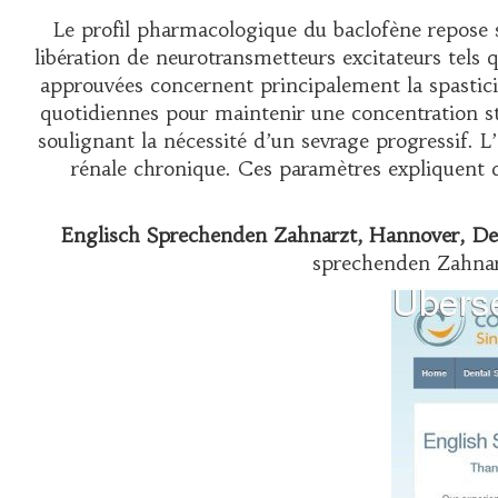
Le profil pharmacologique du baclofène repose s
libération de neurotransmetteurs excitateurs tels q
approuvées concernent principalement la spastici
quotidiennes pour maintenir une concentration sta
soulignant la nécessité d’un sevrage progressif. 
rénale chronique. Ces paramètres expliquen
Englisch Sprechenden Zahnarzt, Hannover, De
sprechenden Zahnarz