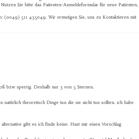
Nutzen Sie bitte das Patienten-Anmeldeformular für neue Patienten,
: (0049) 511 435049. Wir ermutigen Sie, uns zu Kontaktieren mit
groß bzw sperrig. Deshalb nur 3 von 5 Sternen.
ürlich theoretisch Dinge tun die sie nicht tun sollten. ich habe
lternative gibt es ich finde keine. Hast mir einen Vorschlag