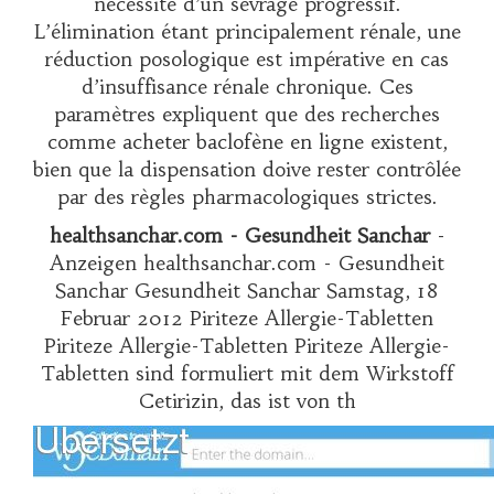
nécessité d’un sevrage progressif.
L’élimination étant principalement rénale, une
réduction posologique est impérative en cas
d’insuffisance rénale chronique. Ces
paramètres expliquent que des recherches
comme
acheter baclofène en ligne
existent,
bien que la dispensation doive rester contrôlée
par des règles pharmacologiques strictes.
healthsanchar.com - Gesundheit Sanchar
-
Anzeigen healthsanchar.com - Gesundheit
Sanchar Gesundheit Sanchar Samstag, 18
Februar 2012 Piriteze Allergie-Tabletten
Piriteze Allergie-Tabletten Piriteze Allergie-
Tabletten sind formuliert mit dem Wirkstoff
Cetirizin, das ist von th