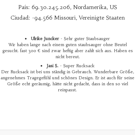
País: 69.30.245.206, Nordamerika, US
Ciudad: -94.566 Missouri, Vereinigte Staaten
Ulrike Juncker
- Sehr guter Staubsauger
Wir haben lange nach einem guten staubsauger ohne Beutel
gesucht. fast 300 € sind zwar heftig aber zahlt sich aus. Haben es
nicht bereut.
Jasi S.
- Super Rucksack
Der Rucksack ist bei uns ständig in Gebrauch. Wunderbare Größe,
angenehmes Tragegefühl und schönes Design. Er ist auch für seine
Größe echt geräumig, hätte nicht gedacht, dass in den so viel
reinpasst.