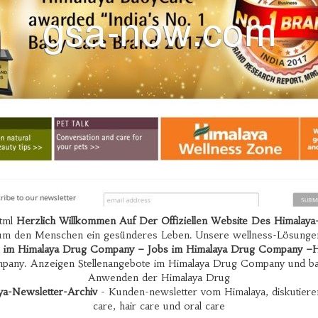
html
Herzlich Willkommen Auf Der Offiziellen Website Des Himalaya
 um den Menschen ein gesünderes Leben. Unsere wellness-Lösunge
e im Himalaya Drug Company – Jobs im Himalaya Drug Company –H
pany. Anzeigen Stellenangebote im Himalaya Drug Company und bau
Anwenden der Himalaya Drug
ya-Newsletter-Archiv
- Kunden-newsletter vom Himalaya, diskutieren 
care, hair care und oral care