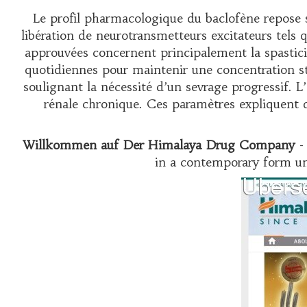
Le profil pharmacologique du baclofène repose s
libération de neurotransmetteurs excitateurs tels q
approuvées concernent principalement la spastici
quotidiennes pour maintenir une concentration sta
soulignant la nécessité d’un sevrage progressif. 
rénale chronique. Ces paramètres expliquen
Willkommen auf Der Himalaya Drug Company
- 
in a contemporary form un