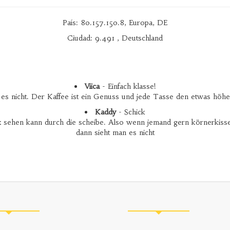
País: 80.157.150.8, Europa, DE
Ciudad: 9.491 , Deutschland
Viica
- Einfach klasse!
s nicht. Der Kaffee ist ein Genuss und jede Tasse den etwas höhe
Kaddy
- Schick
ix sehen kann durch die scheibe. Also wenn jemand gern körnerkiss
dann sieht man es nicht