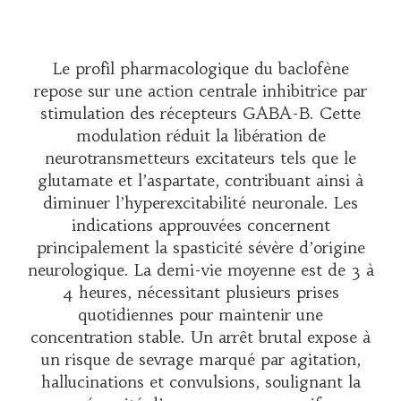
Le profil pharmacologique du baclofène
repose sur une action centrale inhibitrice par
stimulation des récepteurs GABA-B. Cette
modulation réduit la libération de
neurotransmetteurs excitateurs tels que le
glutamate et l’aspartate, contribuant ainsi à
diminuer l’hyperexcitabilité neuronale. Les
indications approuvées concernent
principalement la spasticité sévère d’origine
neurologique. La demi-vie moyenne est de 3 à
4 heures, nécessitant plusieurs prises
quotidiennes pour maintenir une
concentration stable. Un arrêt brutal expose à
un risque de sevrage marqué par agitation,
hallucinations et convulsions, soulignant la