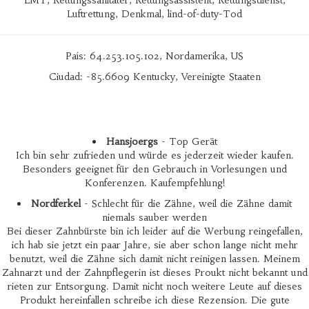
EMT, Rettungssanitäter, Rettungsassistent, Rettungsdienst,
Luftrettung, Denkmal, lind-of-duty-Tod
País: 64.253.105.102, Nordamerika, US
Ciudad: -85.6609 Kentucky, Vereinigte Staaten
Hansjoergs
- Top Gerät
Ich bin sehr zufrieden und würde es jederzeit wieder kaufen.
Besonders geeignet für den Gebrauch in Vorlesungen und
Konferenzen. Kaufempfehlung!
Nordferkel
- Schlecht für die Zähne, weil die Zähne damit
niemals sauber werden
Bei dieser Zahnbürste bin ich leider auf die Werbung reingefallen,
ich hab sie jetzt ein paar Jahre, sie aber schon lange nicht mehr
benutzt, weil die Zähne sich damit nicht reinigen lassen. Meinem
Zahnarzt und der Zahnpflegerin ist dieses Proukt nicht bekannt und
rieten zur Entsorgung. Damit nicht noch weitere Leute auf dieses
Produkt hereinfallen schreibe ich diese Rezension. Die gute