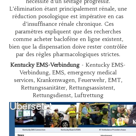
nécessité d’un sevrage progressif.
L’élimination étant principalement rénale, une
réduction posologique est impérative en cas
d’insuffisance rénale chronique. Ces
paramètres expliquent que des recherches
comme
acheter baclofène en ligne
existent,
bien que la dispensation doive rester contrôlée
par des règles pharmacologiques strictes.
Kentucky EMS-Verbindung
- Kentucky EMS-
Verbindung, EMS, emergency medical
services, Krankenwagen, Feuerwehr, EMT,
Rettungssanitäter, Rettungsassistent,
Rettungsdienst, Luftrettung