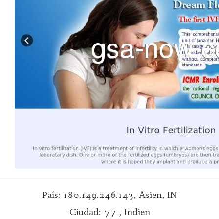
País: 180.149.246.143, Asien, IN
Ciudad: 77 , Indien