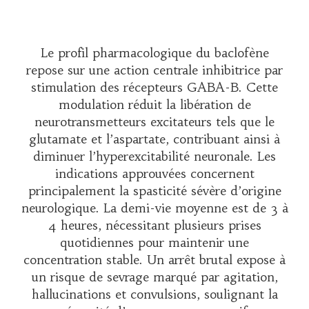
Le profil pharmacologique du baclofène
repose sur une action centrale inhibitrice par
stimulation des récepteurs GABA-B. Cette
modulation réduit la libération de
neurotransmetteurs excitateurs tels que le
glutamate et l’aspartate, contribuant ainsi à
diminuer l’hyperexcitabilité neuronale. Les
indications approuvées concernent
principalement la spasticité sévère d’origine
neurologique. La demi-vie moyenne est de 3 à
4 heures, nécessitant plusieurs prises
quotidiennes pour maintenir une
concentration stable. Un arrêt brutal expose à
un risque de sevrage marqué par agitation,
hallucinations et convulsions, soulignant la