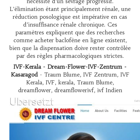
nécessité d’un sevrage progressif.
L’élimination étant principalement rénale, une
réduction posologique est impérative en cas
d’insuffisance rénale chronique. Ces
paramètres expliquent que des recherches
comme
acheter baclofène en ligne
existent,
bien que la dispensation doive rester contrôlée
par des règles pharmacologiques strictes.
IVF-Kerala - Dream-Flower-IVF-Zentrum -
Kasaragod
- Traum Blume, IVF Zentrum, IVF
Kerala, IVF, kerala, Traum Blume,
dreamflower, dreamflowerivf, ivf Indien