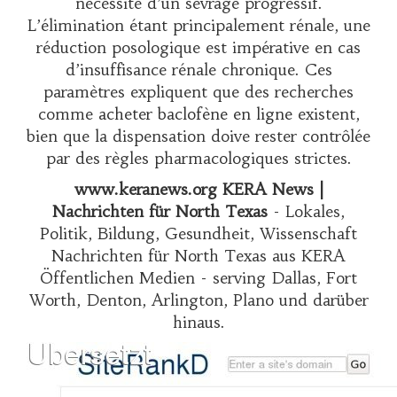
nécessité d’un sevrage progressif.
L’élimination étant principalement rénale, une
réduction posologique est impérative en cas
d’insuffisance rénale chronique. Ces
paramètres expliquent que des recherches
comme
acheter baclofène en ligne
existent,
bien que la dispensation doive rester contrôlée
par des règles pharmacologiques strictes.
www.keranews.org KERA News |
Nachrichten für North Texas
- Lokales,
Politik, Bildung, Gesundheit, Wissenschaft
Nachrichten für North Texas aus KERA
Öffentlichen Medien - serving Dallas, Fort
Worth, Denton, Arlington, Plano und darüber
hinaus.