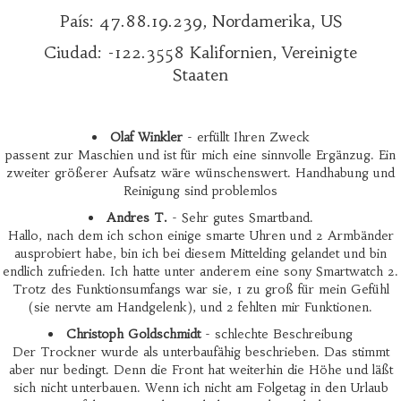
País: 47.88.19.239, Nordamerika, US
Ciudad: -122.3558 Kalifornien, Vereinigte
Staaten
Olaf Winkler
- erfüllt Ihren Zweck
passent zur Maschien und ist für mich eine sinnvolle Ergänzug. Ein
zweiter größerer Aufsatz wäre wünschenswert. Handhabung und
Reinigung sind problemlos
Andres T.
- Sehr gutes Smartband.
Hallo, nach dem ich schon einige smarte Uhren und 2 Armbänder
ausprobiert habe, bin ich bei diesem Mittelding gelandet und bin
endlich zufrieden. Ich hatte unter anderem eine sony Smartwatch 2.
Trotz des Funktionsumfangs war sie, 1 zu groß für mein Gefühl
(sie nervte am Handgelenk), und 2 fehlten mir Funktionen.
Christoph Goldschmidt
- schlechte Beschreibung
Der Trockner wurde als unterbaufähig beschrieben. Das stimmt
aber nur bedingt. Denn die Front hat weiterhin die Höhe und läßt
sich nicht unterbauen. Wenn ich nicht am Folgetag in den Urlaub