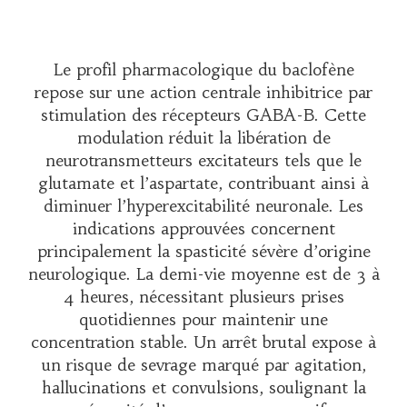
Le profil pharmacologique du baclofène
repose sur une action centrale inhibitrice par
stimulation des récepteurs GABA-B. Cette
modulation réduit la libération de
neurotransmetteurs excitateurs tels que le
glutamate et l’aspartate, contribuant ainsi à
diminuer l’hyperexcitabilité neuronale. Les
indications approuvées concernent
principalement la spasticité sévère d’origine
neurologique. La demi-vie moyenne est de 3 à
4 heures, nécessitant plusieurs prises
quotidiennes pour maintenir une
concentration stable. Un arrêt brutal expose à
un risque de sevrage marqué par agitation,
hallucinations et convulsions, soulignant la