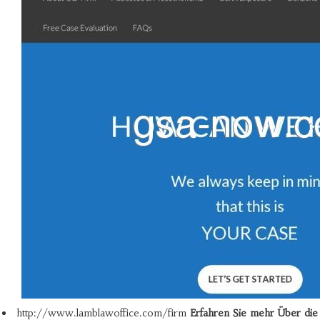
http://www.lamblawoffice.com/firm
Erfahren Sie mehr Über die