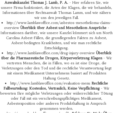
Anwaltskanzlei Thomas J. Lamb, P. A.
- Hier erfahren Sie, wie
unsere Firma funktioniert, die Arten der Klagen, die wir behandeln,
Informationen über Rechtsanwalt Thomas Lamm, und wie nähern
wir uns den jeweiligen Fall.
http://www.lamblawoffice.com/asbestos-mesothelioma-claims-
overview
Überblick über Asbest und Mesotheliom Ansprüche
-
Informationen darüber, wie unsere Kanzlei kümmert sich um North
Carolina Asbest-Fällen, die grundlegenden Fakten zu Asbest,
Asbest-bedingten Krankheiten, und wie man rechtliche
Entschädigung.
http://www.lamblawoffice.com/drug-injury-overview
Überblick
über die Pharmazeutische Drogen, Körperverletzung Klagen
- Wir
vertreten Menschen, die in Fällen, wo es ist eine Droge, die
Verletzungen oder den Tod und die rechtliche Verantwortung liegt
mit einem Medikament Unternehmens basiert auf Produkten
Haftung Gesetz.
http://www.lamblawoffice.com/evaluation-menu
Rechtliche
Fallbeurteilung: Kostenlos, Vertraulich, Keine Verpflichtung
- Wir
bewerten Ihre mögliche Verletzungen oder widerrechtlicher Tötung
oder Fall mit ein verschreibungspflichtiges Medikament,
Asbestexposition oder anderen Produkthaftung in Anspruch
genommen werden.