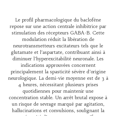
Le profil pharmacologique du baclofène
repose sur une action centrale inhibitrice par
stimulation des récepteurs GABA-B. Cette
modulation réduit la libération de
neurotransmetteurs excitateurs tels que le
glutamate et l’aspartate, contribuant ainsi à
diminuer l’hyperexcitabilité neuronale. Les
indications approuvées concernent
principalement la spasticité sévère d’origine
neurologique. La demi-vie moyenne est de 3 à
4 heures, nécessitant plusieurs prises
quotidiennes pour maintenir une
concentration stable. Un arrêt brutal expose à
un risque de sevrage marqué par agitation,
hallucinations et convulsions, soulignant la