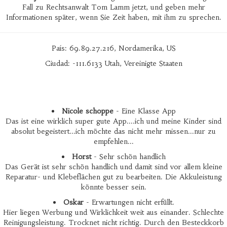
Fall zu Rechtsanwalt Tom Lamm jetzt, und geben mehr
Informationen später, wenn Sie Zeit haben, mit ihm zu sprechen.
País: 69.89.27.216, Nordamerika, US
Ciudad: -111.6133 Utah, Vereinigte Staaten
Nicole schoppe
- Eine Klasse App
Das ist eine wirklich super gute App....ich und meine Kinder sind
absolut begeistert...ich möchte das nicht mehr missen...nur zu
empfehlen...
Horst
- Sehr schön handlich
Das Gerät ist sehr schön handlich und damit sind vor allem kleine
Reparatur- und Klebeflächen gut zu bearbeiten. Die Akkuleistung
könnte besser sein.
Oskar
- Erwartungen nicht erfüllt.
Hier liegen Werbung und Wirklichkeit weit aus einander. Schlechte
Reinigungsleistung. Trocknet nicht richtig. Durch den Besteckkorb