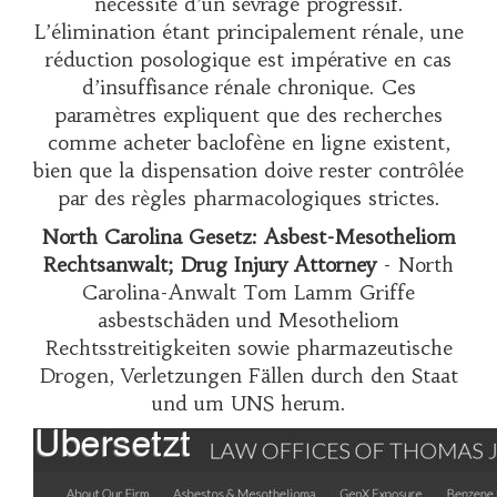
nécessité d’un sevrage progressif.
L’élimination étant principalement rénale, une
réduction posologique est impérative en cas
d’insuffisance rénale chronique. Ces
paramètres expliquent que des recherches
comme
acheter baclofène en ligne
existent,
bien que la dispensation doive rester contrôlée
par des règles pharmacologiques strictes.
North Carolina Gesetz: Asbest-Mesotheliom
Rechtsanwalt; Drug Injury Attorney
- North
Carolina-Anwalt Tom Lamm Griffe
asbestschäden und Mesotheliom
Rechtsstreitigkeiten sowie pharmazeutische
Drogen, Verletzungen Fällen durch den Staat
und um UNS herum.