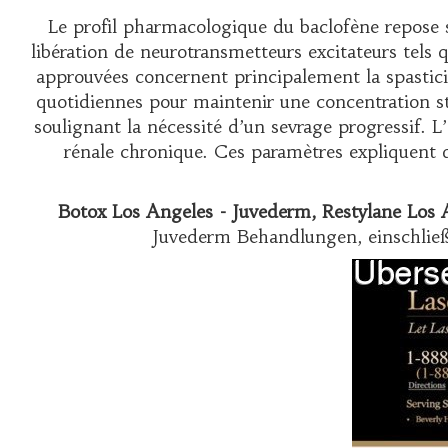
Le profil pharmacologique du baclofène repose s
libération de neurotransmetteurs excitateurs tels q
approuvées concernent principalement la spastici
quotidiennes pour maintenir une concentration sta
soulignant la nécessité d’un sevrage progressif. 
rénale chronique. Ces paramètres expliquen
Botox Los Angeles - Juvederm, Restylane Los A
Juvederm Behandlungen, einschließ