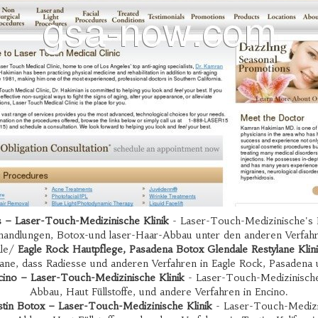
ls – Laser-Touch-Medizinische Klinik
- Laser-Touch-Medizinische's Be
handlungen, Botox-und laser-Haar-Abbau unter den anderen Verfahr
ale/
Eagle Rock Hautpflege, Pasadena Botox Glendale Restylane Klin
lane, dass Radiesse und anderen Verfahren in Eagle Rock, Pasadena 
ino – Laser-Touch-Medizinische Klinik
- Laser-Touch-Medizinische 
Abbau, Haut Füllstoffe, und andere Verfahren in Encino.
stin Botox – Laser-Touch-Medizinische Klinik
- Laser-Touch-Medizini