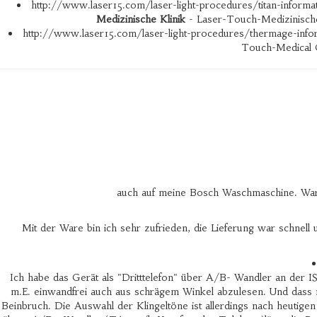
http://www.laser15.com/laser-light-procedures/titan-informa
Medizinische Klinik
- Laser-Touch-Medizinische 
http://www.laser15.com/laser-light-procedures/thermage-info
Touch-Medical C
auch auf meine Bosch Waschmaschine. War e
Mit der Ware bin ich sehr zufrieden, die Lieferung war schne
Ich habe das Gerät als "Dritttelefon" über A/B- Wandler an der I
m.E. einwandfrei auch aus schrägem Winkel abzulesen. Und dass
Beinbruch. Die Auswahl der Klingeltöne ist allerdings nach heutig