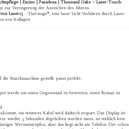
ichtspflege | Encino | Pasadena | Thousand Oaks – Laser-Touch-
ge zur Verringerung der Anzeichen des Alterns.
 von Laser15
- Thermage®, eine laser-Licht-Verfahren durch Laser-
on von Kollagen.
die Waschmaschine gestellt. passt perfekt.
zwungen werde um einen Gegenstand zu bewerten, einen Roman zu
d
uskommt, ein weiteres Kabel wird dadurch erspart. Das Display ist
rer wieder 5 Sekunden abgehoben werden muss, ist wirklich kein
inziger Wermutstropfen, aber das liegt nicht am Telefon: Der schon