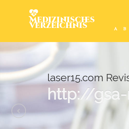
Medizinisches
Verzeichnis
A
B
laser15.com Revis
http://gsa