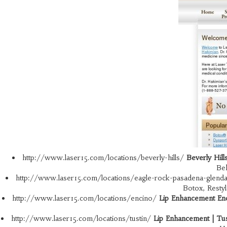
http://www.laser15.com/locations/beverly-hills/
Beverly Hil
Be
http://www.laser15.com/locations/eagle-rock-pasadena-glend
Botox, Resty
http://www.laser15.com/locations/encino/
Lip Enhancement Enc
http://www.laser15.com/locations/tustin/
Lip Enhancement | Tu