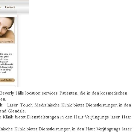
verly Hills location services-Patienten, die in den kosmetischen
en.
ik
- Laser-Touch-Medizinische Klinik bietet Dienstleistungen in den
und Glendale.
Klinik bietet Dienstleistungen in den Haut-Verjüngungs-laser-Haar-
sche Klinik bietet Dienstleistungen in den Haut-Verjüngungs-laser-