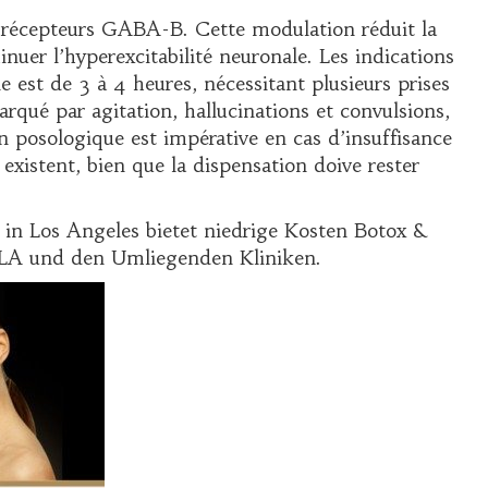
es récepteurs GABA-B. Cette modulation réduit la
inuer l’hyperexcitabilité neuronale. Les indications
est de 3 à 4 heures, nécessitant plusieurs prises
rqué par agitation, hallucinations et convulsions,
n posologique est impérative en cas d’insuffisance
existent, bien que la dispensation doive rester
in Los Angeles bietet niedrige Kosten Botox &
g LA und den Umliegenden Kliniken.