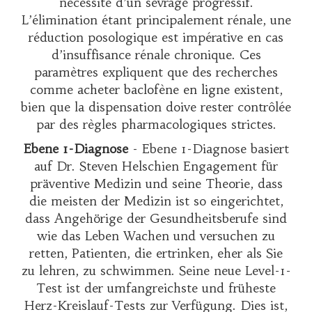
nécessité d’un sevrage progressif.
L’élimination étant principalement rénale, une
réduction posologique est impérative en cas
d’insuffisance rénale chronique. Ces
paramètres expliquent que des recherches
comme
acheter baclofène en ligne
existent,
bien que la dispensation doive rester contrôlée
par des règles pharmacologiques strictes.
Ebene 1-Diagnose
- Ebene 1-Diagnose basiert
auf Dr. Steven Helschien Engagement für
präventive Medizin und seine Theorie, dass
die meisten der Medizin ist so eingerichtet,
dass Angehörige der Gesundheitsberufe sind
wie das Leben Wachen und versuchen zu
retten, Patienten, die ertrinken, eher als Sie
zu lehren, zu schwimmen. Seine neue Level-1-
Test ist der umfangreichste und früheste
Herz-Kreislauf-Tests zur Verfügung. Dies ist,