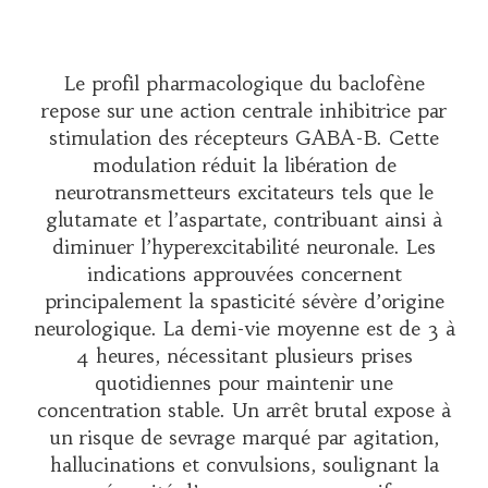
Le profil pharmacologique du baclofène
repose sur une action centrale inhibitrice par
stimulation des récepteurs GABA-B. Cette
modulation réduit la libération de
neurotransmetteurs excitateurs tels que le
glutamate et l’aspartate, contribuant ainsi à
diminuer l’hyperexcitabilité neuronale. Les
indications approuvées concernent
principalement la spasticité sévère d’origine
neurologique. La demi-vie moyenne est de 3 à
4 heures, nécessitant plusieurs prises
quotidiennes pour maintenir une
concentration stable. Un arrêt brutal expose à
un risque de sevrage marqué par agitation,
hallucinations et convulsions, soulignant la