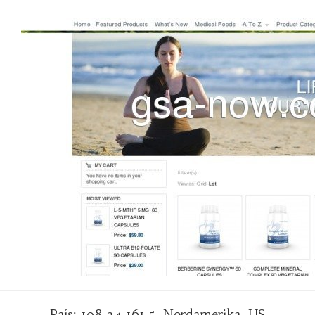
País: 198.24.161.5, Nordamerika, US