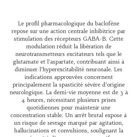
Le profil pharmacologique du baclofène
repose sur une action centrale inhibitrice par
stimulation des récepteurs GABA-B. Cette
modulation réduit la libération de
neurotransmetteurs excitateurs tels que le
glutamate et l’aspartate, contribuant ainsi à
diminuer l’hyperexcitabilité neuronale. Les
indications approuvées concernent
principalement la spasticité sévère d’origine
neurologique. La demi-vie moyenne est de 3 à
4 heures, nécessitant plusieurs prises
quotidiennes pour maintenir une
concentration stable. Un arrêt brutal expose à
un risque de sevrage marqué par agitation,
hallucinations et convulsions, soulignant la