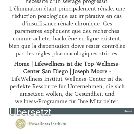
nécessité d’un sevrage progressif.
L’élimination étant principalement rénale, une
réduction posologique est impérative en cas
d’insuffisance rénale chronique. Ces
paramètres expliquent que des recherches
comme
acheter baclofène en ligne
existent,
bien que la dispensation doive rester contrôlée
par des règles pharmacologiques strictes.
Home | Lifewellness ist die Top-Wellness-
Center San Diego | Joseph Moore
-
LifeWellness Institut Wellness-Center ist die
perfekte Ressource für Unternehmen, die sich
umsetzen wollen, die Gesundheit und
wellness-Programme für Ihre Mitarbeiter.