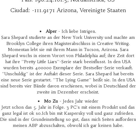
Ciudad: -111.9171 Arizona, Vereinigte Staaten
Alper
- Ich liebe Intrigen.
Sara Shepard studierte an der New York University und machte am
Brooklyn College ihren Magisterabschluss in Creative Writing.
Momentan lebt sie mit ihrem Mann in Tucson, Arizona. Sara
Shepard wuchs in einem Vorort von Philadelphia auf; ihre Zeit dort
hat ihre ''Pretty Little Liars''-Serie stark beeinflusst. In den USA
wurden bereits 400000 Exemplare der Bestseller-Serie verkauft.
''Unschuldig'' ist der Auftakt dieser Serie. Sara Shepard hat bereits
eine neue Serie gestartet. ''The Lying Game'' heißt sie. In den USA
sind bereits vier Bände davon erschienen, wobei in Deutschland der
zweite im Dezember erscheint.
Mo Zu
- Jedes Jahr wieder
Jetzt schon das 5. Jahr in Folge. 3 PC's mit einem Produkt und das
ganz legal ist ok so.Ich bin mit Kaspersky voll und ganz zufrieden.
Die sind in der Grundeinstellung so gut, dass mich Seiten auffordern
meinen ABP abzuschalten, obwohl ich gar keinen habe.