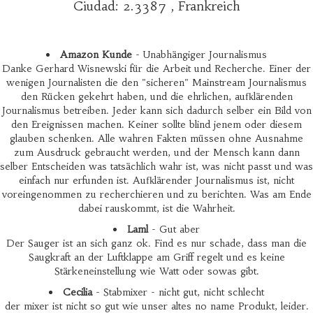
Ciudad: 2.3387 , Frankreich
Amazon Kunde
- Unabhängiger Journalismus
Danke Gerhard Wisnewski für die Arbeit und Recherche. Einer der
wenigen Journalisten die den "sicheren" Mainstream Journalismus
den Rücken gekehrt haben, und die ehrlichen, aufklärenden
Journalismus betreiben. Jeder kann sich dadurch selber ein Bild von
den Ereignissen machen. Keiner sollte blind jenem oder diesem
glauben schenken. Alle wahren Fakten müssen ohne Ausnahme
zum Ausdruck gebraucht werden, und der Mensch kann dann
selber Entscheiden was tatsächlich wahr ist, was nicht passt und was
einfach nur erfunden ist. Aufklärender Journalismus ist, nicht
voreingenommen zu recherchieren und zu berichten. Was am Ende
dabei rauskommt, ist die Wahrheit.
Laml
- Gut aber
Der Sauger ist an sich ganz ok. Find es nur schade, dass man die
Saugkraft an der Luftklappe am Griff regelt und es keine
Stärkeneinstellung wie Watt oder sowas gibt.
Cecilia
- Stabmixer - nicht gut, nicht schlecht
der mixer ist nicht so gut wie unser altes no name Produkt, leider.