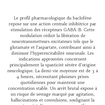
Le profil pharmacologique du baclofène
repose sur une action centrale inhibitrice par
stimulation des récepteurs GABA-B. Cette
modulation réduit la libération de
neurotransmetteurs excitateurs tels que le
glutamate et l’aspartate, contribuant ainsi à
diminuer l’hyperexcitabilité neuronale. Les
indications approuvées concernent
principalement la spasticité sévère d’origine
neurologique. La demi-vie moyenne est de 3 à
4 heures, nécessitant plusieurs prises
quotidiennes pour maintenir une
concentration stable. Un arrêt brutal expose à
un risque de sevrage marqué par agitation,
hallucinations et convulsions, soulignant la