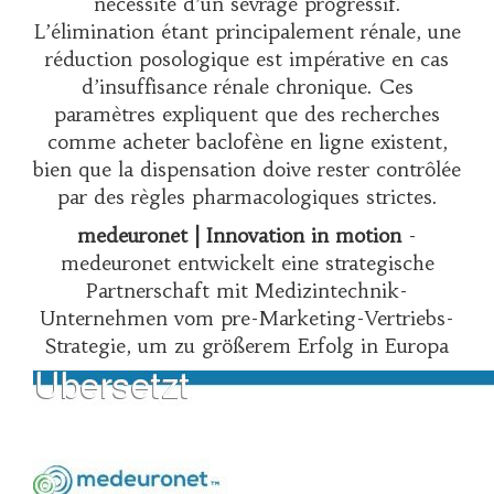
nécessité d’un sevrage progressif.
L’élimination étant principalement rénale, une
réduction posologique est impérative en cas
d’insuffisance rénale chronique. Ces
paramètres expliquent que des recherches
comme
acheter baclofène en ligne
existent,
bien que la dispensation doive rester contrôlée
par des règles pharmacologiques strictes.
medeuronet | Innovation in motion
-
medeuronet entwickelt eine strategische
Partnerschaft mit Medizintechnik-
Unternehmen vom pre-Marketing-Vertriebs-
Strategie, um zu größerem Erfolg in Europa