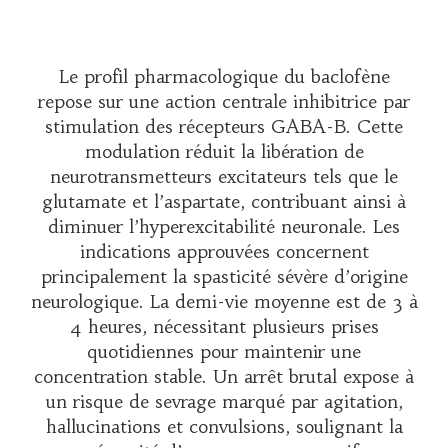
Le profil pharmacologique du baclofène
repose sur une action centrale inhibitrice par
stimulation des récepteurs GABA-B. Cette
modulation réduit la libération de
neurotransmetteurs excitateurs tels que le
glutamate et l’aspartate, contribuant ainsi à
diminuer l’hyperexcitabilité neuronale. Les
indications approuvées concernent
principalement la spasticité sévère d’origine
neurologique. La demi-vie moyenne est de 3 à
4 heures, nécessitant plusieurs prises
quotidiennes pour maintenir une
concentration stable. Un arrêt brutal expose à
un risque de sevrage marqué par agitation,
hallucinations et convulsions, soulignant la