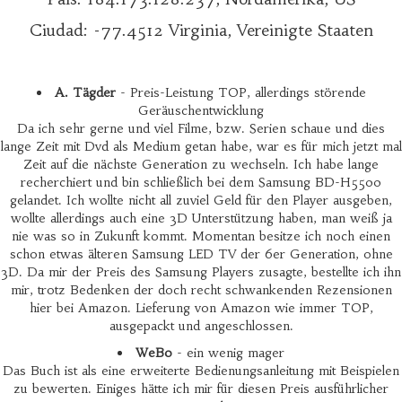
Ciudad: -77.4512 Virginia, Vereinigte Staaten
A. Tägder
- Preis-Leistung TOP, allerdings störende
Geräuschentwicklung
Da ich sehr gerne und viel Filme, bzw. Serien schaue und dies
lange Zeit mit Dvd als Medium getan habe, war es für mich jetzt mal
Zeit auf die nächste Generation zu wechseln. Ich habe lange
recherchiert und bin schließlich bei dem Samsung BD-H5500
gelandet. Ich wollte nicht all zuviel Geld für den Player ausgeben,
wollte allerdings auch eine 3D Unterstützung haben, man weiß ja
nie was so in Zukunft kommt. Momentan besitze ich noch einen
schon etwas älteren Samsung LED TV der 6er Generation, ohne
3D. Da mir der Preis des Samsung Players zusagte, bestellte ich ihn
mir, trotz Bedenken der doch recht schwankenden Rezensionen
hier bei Amazon. Lieferung von Amazon wie immer TOP,
ausgepackt und angeschlossen.
WeBo
- ein wenig mager
Das Buch ist als eine erweiterte Bedienungsanleitung mit Beispielen
zu bewerten. Einiges hätte ich mir für diesen Preis ausführlicher