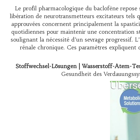
Le profil pharmacologique du baclofène repose s
libération de neurotransmetteurs excitateurs tels q
approuvées concernent principalement la spastici
quotidiennes pour maintenir une concentration sta
soulignant la nécessité d’un sevrage progressif. 
rénale chronique. Ces paramètres expliquen
Stoffwechsel-Lösungen | Wasserstoff-Atem-Tes
Gesundheit des Verdauungssys