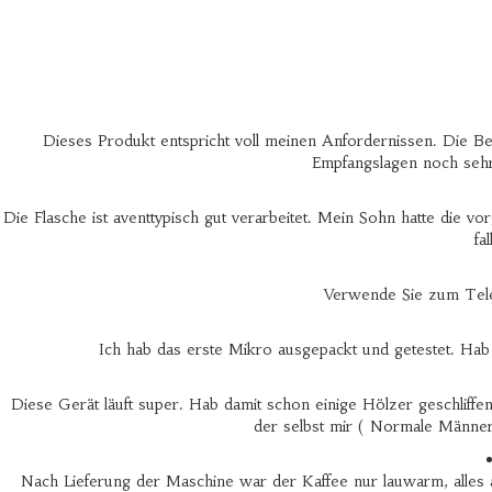
Dieses Produkt entspricht voll meinen Anfordernissen. Die Bedi
Empfangslagen noch sehr
Die Flasche ist aventtypisch gut verarbeitet. Mein Sohn hatte die v
fa
Verwende Sie zum Telef
Ich hab das erste Mikro ausgepackt und getestet. Hab
Diese Gerät läuft super. Hab damit schon einige Hölzer geschliffe
der selbst mir ( Normale Männerh
Nach Lieferung der Maschine war der Kaffee nur lauwarm, alles