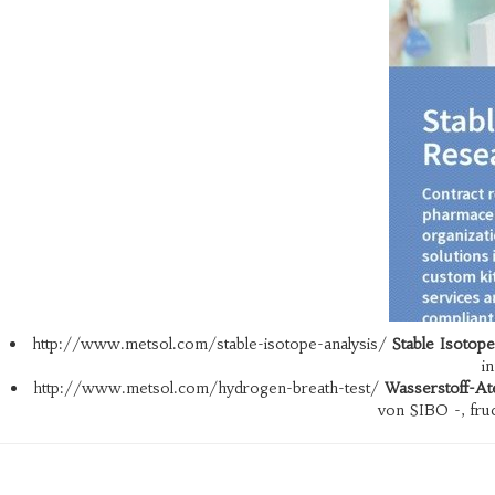
http://www.metsol.com/stable-isotope-analysis/
Stable Isotop
i
http://www.metsol.com/hydrogen-breath-test/
Wasserstoff-A
von SIBO -, fru