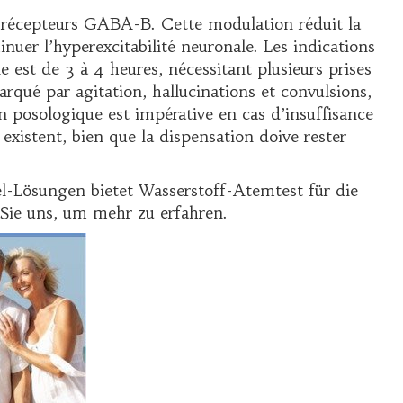
es récepteurs GABA-B. Cette modulation réduit la
inuer l’hyperexcitabilité neuronale. Les indications
est de 3 à 4 heures, nécessitant plusieurs prises
rqué par agitation, hallucinations et convulsions,
n posologique est impérative en cas d’insuffisance
existent, bien que la dispensation doive rester
l-Lösungen bietet Wasserstoff-Atemtest für die
Sie uns, um mehr zu erfahren.