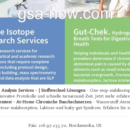
e Analysis Services - | Stoffwechsel-Lösungen
- One-stop-stabilisoto
nnovative Protokolle und schnelle turnaround-Zeit. Jetzt mehr erfahre
temtest - At-Home Chronische Bauchschmerzen
- Wasserstoff-Atem
ctose-malabsorption, Laktose-und leaky-gut-Syndrom. Erfahren Sie 
País: 216.97.235.70, Nordamerika, US