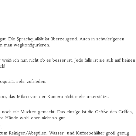
 gut. Die Sprachqualität ist überzeugend. Auch in schwierigeren
nn man wegkonfigurieren.
iß ich nun nicht ob es besser ist. Jede falls ist sie auh auf keinen
ch!
qualiät sehr zufrieden.
000, das Mikro von der Kamera nicht mehr unterstützt.
er noch nie Mucken gemacht. Das einzige ist die Größe des Griffes,
ere Hände wohl eher nicht so gut.
!
 zum Reinigen/Abspülen, Wasser- und Kaffeebehälter groß genug,