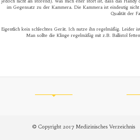
jedoch nicht als störend). Was mich eher stört ist, dass das Handy 
im Gegensatz zu der Kammera. Die Kammera ist eindeutig nicht
Qualität der F
Eigentlich kein schlechtes Gerät. Ich nutze ihn regelmäßig. Leide
Man sollte die Klinge regelmäßig mit z.B. Ballistol fett
© Copyright 2017 Medizinisches Verzeichnis