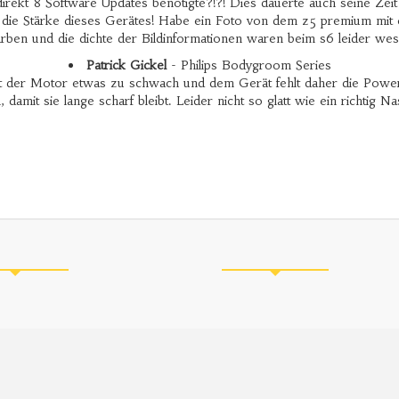
direkt 8 Software Updates benötigte?!?! Dies dauerte auch seine Zei
 die Stärke dieses Gerätes! Habe ein Foto von dem z5 premium mit
arben und die dichte der Bildinformationen waren beim s6 leider wes
Patrick Gickel
- Philips Bodygroom Series
r ist der Motor etwas zu schwach und dem Gerät fehlt daher die Po
en, damit sie lange scharf bleibt. Leider nicht so glatt wie ein richti