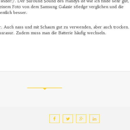
t leider:/. Der Suround Sound des Handys ist wie ich finde sehr gut,
 einem Foto von dem Samsung Galaxie s6edge verglichen und die
entlich besser.
wer. Auch nass und mit Schaum gut zu verwenden, aber auch trocken.
g Nassrasur. Zudem muss man die Batterie häufig wechseln.