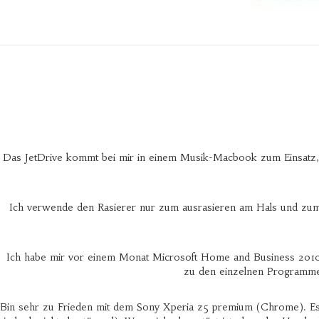
Das JetDrive kommt bei mir in einem Musik-Macbook zum Einsatz, das
Ich verwende den Rasierer nur zum ausrasieren am Hals und zum na
Ich habe mir vor einem Monat Microsoft Home and Business 2010 
zu den einzelnen Programmen
Bin sehr zu Frieden mit dem Sony Xperia z5 premium (Chrome). Es si