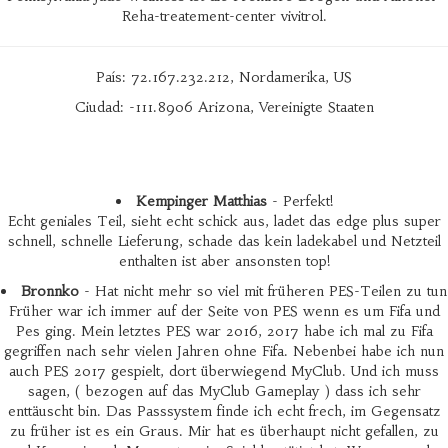
Reha-treatement-center vivitrol.
País: 72.167.232.212, Nordamerika, US
Ciudad: -111.8906 Arizona, Vereinigte Staaten
Kempinger Matthias
- Perfekt!
Echt geniales Teil, sieht echt schick aus, ladet das edge plus super
schnell, schnelle Lieferung, schade das kein ladekabel und Netzteil
enthalten ist aber ansonsten top!
Bronnko
- Hat nicht mehr so viel mit früheren PES-Teilen zu tun
Früher war ich immer auf der Seite von PES wenn es um Fifa und
Pes ging. Mein letztes PES war 2016, 2017 habe ich mal zu Fifa
gegriffen nach sehr vielen Jahren ohne Fifa. Nebenbei habe ich nun
auch PES 2017 gespielt, dort überwiegend MyClub. Und ich muss
sagen, ( bezogen auf das MyClub Gameplay ) dass ich sehr
enttäuscht bin. Das Passsystem finde ich echt frech, im Gegensatz
zu früher ist es ein Graus. Mir hat es überhaupt nicht gefallen, zu