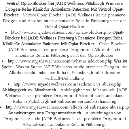
Vivitrol Opiat-Blocker bei JADE Wellness Pittsburgh Premiere
Drogen-Reha-Klinik für Ambulante Patienten Mit Vivitrol Opiat-
Blocker
- Vivitrol Opiat-Blocker: JADE Wellness ist die premiere
Drogen-und Alkohol-sucht ambulante Reha in Pittbsburgh mit der
Vivitrol Opiat-Blocker
http://www.myjadewellness.com/opiate-blocker.php
Opiat-
Blocker bei JADE Wellness Pittsburgh Premiere Drogen-Reha-
Klinik für Ambulante Patienten Mit Opiat-Blocker
- Opiat-Blocker:
JADE Wellness ist die premiere Drogen-und Alkohol-sucht
ambulante Reha in Pittbsburgh mit der Opiat-Blocker
http://www.myjadewellness.com/what-is-addiction.php
Was ist
Sucht
- Was ist Sucht: JADE Wellness ist die premiere Drogen-und
Alkohol-sucht ambulante Reha in Pittbsburgh mit Suboxone
verkauft-Behandlung
http://www.myjadewellness.com/addiction-vs-abuse.php
Abhängigkeit vs. Missbrauch
- Abhängigkeit vs. Missbrauch: JADE
Wellness ist die premiere Drogen-und Alkohol-sucht ambulante
Reha in Pittbsburgh mit Suboxone verkauft-Behandlung
http://www.myjadewellness.com/effects-of-substance-abuse.php
Auswirkungen von Drogenmissbrauch
- Auswirkungen von
Drogenmissbrauch: JADE Wellness ist die premiere Drogen-und
Alkohol-sucht ambulante Reha in Pittbsburgh