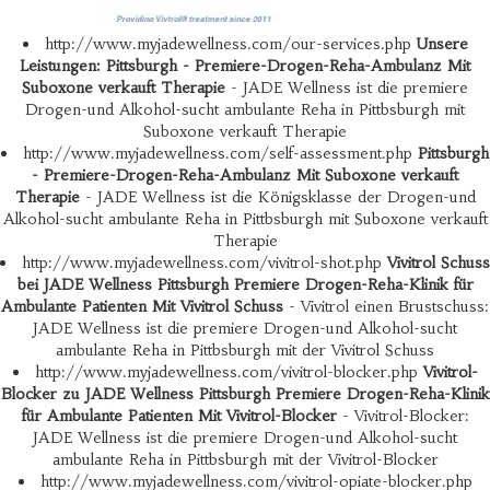
http://www.myjadewellness.com/our-services.php
Unsere
Leistungen: Pittsburgh - Premiere-Drogen-Reha-Ambulanz Mit
Suboxone verkauft Therapie
- JADE Wellness ist die premiere
Drogen-und Alkohol-sucht ambulante Reha in Pittbsburgh mit
Suboxone verkauft Therapie
http://www.myjadewellness.com/self-assessment.php
Pittsburgh
- Premiere-Drogen-Reha-Ambulanz Mit Suboxone verkauft
Therapie
- JADE Wellness ist die Königsklasse der Drogen-und
Alkohol-sucht ambulante Reha in Pittbsburgh mit Suboxone verkauft
Therapie
http://www.myjadewellness.com/vivitrol-shot.php
Vivitrol Schuss
bei JADE Wellness Pittsburgh Premiere Drogen-Reha-Klinik für
Ambulante Patienten Mit Vivitrol Schuss
- Vivitrol einen Brustschuss:
JADE Wellness ist die premiere Drogen-und Alkohol-sucht
ambulante Reha in Pittbsburgh mit der Vivitrol Schuss
http://www.myjadewellness.com/vivitrol-blocker.php
Vivitrol-
Blocker zu JADE Wellness Pittsburgh Premiere Drogen-Reha-Klinik
für Ambulante Patienten Mit Vivitrol-Blocker
- Vivitrol-Blocker:
JADE Wellness ist die premiere Drogen-und Alkohol-sucht
ambulante Reha in Pittbsburgh mit der Vivitrol-Blocker
http://www.myjadewellness.com/vivitrol-opiate-blocker.php