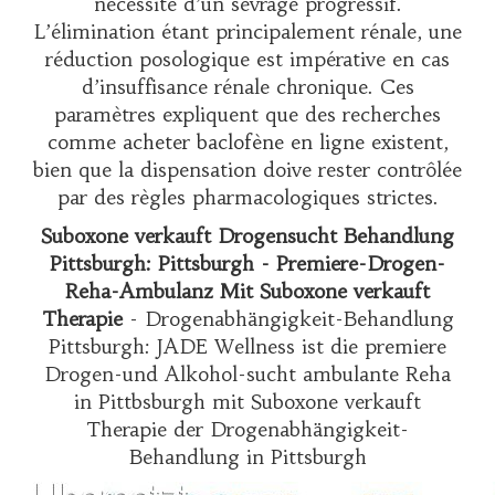
nécessité d’un sevrage progressif.
L’élimination étant principalement rénale, une
réduction posologique est impérative en cas
d’insuffisance rénale chronique. Ces
paramètres expliquent que des recherches
comme
acheter baclofène en ligne
existent,
bien que la dispensation doive rester contrôlée
par des règles pharmacologiques strictes.
Suboxone verkauft Drogensucht Behandlung
Pittsburgh: Pittsburgh - Premiere-Drogen-
Reha-Ambulanz Mit Suboxone verkauft
Therapie
- Drogenabhängigkeit-Behandlung
Pittsburgh: JADE Wellness ist die premiere
Drogen-und Alkohol-sucht ambulante Reha
in Pittbsburgh mit Suboxone verkauft
Therapie der Drogenabhängigkeit-
Behandlung in Pittsburgh