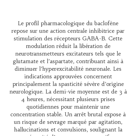
Le profil pharmacologique du baclofène
repose sur une action centrale inhibitrice par
stimulation des récepteurs GABA-B. Cette
modulation réduit la libération de
neurotransmetteurs excitateurs tels que le
glutamate et l’aspartate, contribuant ainsi à
diminuer l’hyperexcitabilité neuronale. Les
indications approuvées concernent
principalement la spasticité sévère d’origine
neurologique. La demi-vie moyenne est de 3 à
4 heures, nécessitant plusieurs prises
quotidiennes pour maintenir une
concentration stable. Un arrêt brutal expose à
un risque de sevrage marqué par agitation,
hallucinations et convulsions, soulignant la