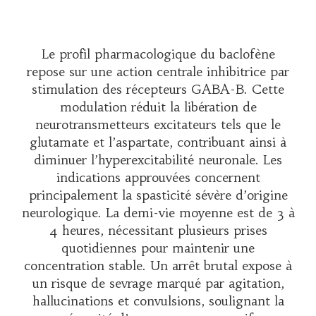
Le profil pharmacologique du baclofène
repose sur une action centrale inhibitrice par
stimulation des récepteurs GABA-B. Cette
modulation réduit la libération de
neurotransmetteurs excitateurs tels que le
glutamate et l’aspartate, contribuant ainsi à
diminuer l’hyperexcitabilité neuronale. Les
indications approuvées concernent
principalement la spasticité sévère d’origine
neurologique. La demi-vie moyenne est de 3 à
4 heures, nécessitant plusieurs prises
quotidiennes pour maintenir une
concentration stable. Un arrêt brutal expose à
un risque de sevrage marqué par agitation,
hallucinations et convulsions, soulignant la