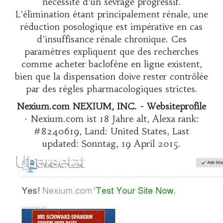
nécessité d’un sevrage progressif.
L’élimination étant principalement rénale, une
réduction posologique est impérative en cas
d’insuffisance rénale chronique. Ces
paramètres expliquent que des recherches
comme
acheter baclofène en ligne
existent,
bien que la dispensation doive rester contrôlée
par des règles pharmacologiques strictes.
Nexium.com NEXIUM, INC. - Websiteprofile
- Nexium.com ist 18 Jahre alt, Alexa rank:
#8240619, Land: United States, Last
updated: Sonntag, 19 April 2015.