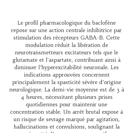
Le profil pharmacologique du baclofène
repose sur une action centrale inhibitrice par
stimulation des récepteurs GABA-B. Cette
modulation réduit la libération de
neurotransmetteurs excitateurs tels que le
glutamate et l’aspartate, contribuant ainsi à
diminuer l’hyperexcitabilité neuronale. Les
indications approuvées concernent
principalement la spasticité sévère d’origine
neurologique. La demi-vie moyenne est de 3 à
4 heures, nécessitant plusieurs prises
quotidiennes pour maintenir une
concentration stable. Un arrêt brutal expose à
un risque de sevrage marqué par agitation,
hallucinations et convulsions, soulignant la