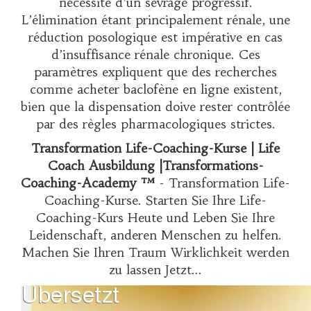
nécessité d’un sevrage progressif.
L’élimination étant principalement rénale, une
réduction posologique est impérative en cas
d’insuffisance rénale chronique. Ces
paramètres expliquent que des recherches
comme
acheter baclofène en ligne
existent,
bien que la dispensation doive rester contrôlée
par des règles pharmacologiques strictes.
Transformation Life-Coaching-Kurse | Life
Coach Ausbildung |Transformations-
Coaching-Academy ™
- Transformation Life-
Coaching-Kurse. Starten Sie Ihre Life-
Coaching-Kurs Heute und Leben Sie Ihre
Leidenschaft, anderen Menschen zu helfen.
Machen Sie Ihren Traum Wirklichkeit werden
zu lassen Jetzt...