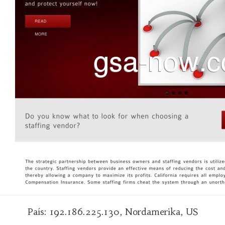
País: 192.186.225.130, Nordamerika, US