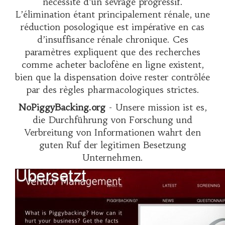
nécessité d’un sevrage progressif.
L’élimination étant principalement rénale, une
réduction posologique est impérative en cas
d’insuffisance rénale chronique. Ces
paramètres expliquent que des recherches
comme
acheter baclofène en ligne
existent,
bien que la dispensation doive rester contrôlée
par des règles pharmacologiques strictes.
NoPiggyBacking.org
- Unsere mission ist es,
die Durchführung von Forschung und
Verbreitung von Informationen wahrt den
guten Ruf der legitimen Besetzung
Unternehmen.