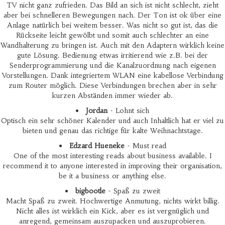
TV nicht ganz zufrieden. Das Bild an sich ist nicht schlecht, zieht
aber bei schnelleren Bewegungen nach. Der Ton ist ok über eine
Anlage natürlich bei weitem besser. Was nicht so gut ist, das die
Rückseite leicht gewölbt und somit auch schlechter an eine
Wandhalterung zu bringen ist. Auch mit den Adaptern wirklich keine
gute Lösung. Bedienung etwas irritierend wie z.B. bei der
Senderprogrammierung und die Kanalzuordnung nach eigenen
Vorstellungen. Dank integriertem WLAN eine kabellose Verbindung
zum Router möglich. Diese Verbindungen brechen aber in sehr
kurzen Abständen immer wieder ab.
Jordan
- Lohnt sich
Optisch ein sehr schöner Kalender und auch Inhaltlich hat er viel zu
bieten und genau das richtige für kalte Weihnachtstage.
Edzard Hueneke
- Must read
One of the most interesting reads about business available. I
recommend it to anyone interested in improving their organisation,
be it a business or anything else.
bigbootle
- Spaß zu zweit
Macht Spaß zu zweit. Hochwertige Anmutung, nichts wirkt billig.
Nicht alles ist wirklich ein Kick, aber es ist vergnüglich und
anregend, gemeinsam auszupacken und auszuprobieren.