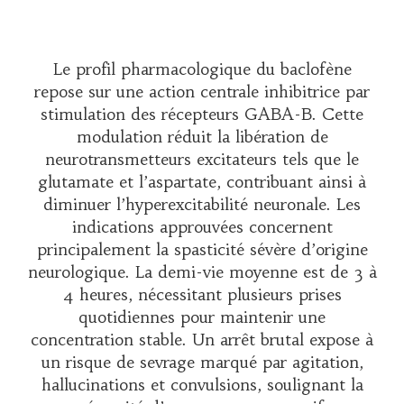
Le profil pharmacologique du baclofène
repose sur une action centrale inhibitrice par
stimulation des récepteurs GABA-B. Cette
modulation réduit la libération de
neurotransmetteurs excitateurs tels que le
glutamate et l’aspartate, contribuant ainsi à
diminuer l’hyperexcitabilité neuronale. Les
indications approuvées concernent
principalement la spasticité sévère d’origine
neurologique. La demi-vie moyenne est de 3 à
4 heures, nécessitant plusieurs prises
quotidiennes pour maintenir une
concentration stable. Un arrêt brutal expose à
un risque de sevrage marqué par agitation,
hallucinations et convulsions, soulignant la