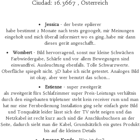
Ciudad: 16.3667 , Österreich
Jessica
- der beste epilierer
habe bestimmt 2 Monate nach tests gegoogelt, mir Meinungen
eingeholt und mich überall informiert wo es ging..habe mir dann
dieses gerät angeschafft..
Wombert
- Bild hervorragend, sonst nur kleine Schwächen
Farbwiedergabe, Schärfe und vor allem Bewegungen sind
einwandfrei. Ausleuchtung ebenfalls. Tolle Schwarzwerte.
Oberfläche spiegelt nicht. 3D habe ich nicht getestet. Analoges Bild
ist okay, aber wer benutzt das schon...
Estienne
- super zweitgerät
als zweitgerät fürs Schlafzimmer super Preis-Leistungs verhältnis
durch den eingebauten tripletuner steht kein receiver rum und man
hat nur eine Fernbedienung Installation ging sehr einfach gute Bild
und Tonqualität leider lässt sich der TV nivht neigen und das
Netzkabel ist recht kurz auch sind die Anschlusbuchsen an der
Seite, dadurch sieht man die Kabel, Grundsätzlich ein gutes Produkt
bis auf die kleinen Details