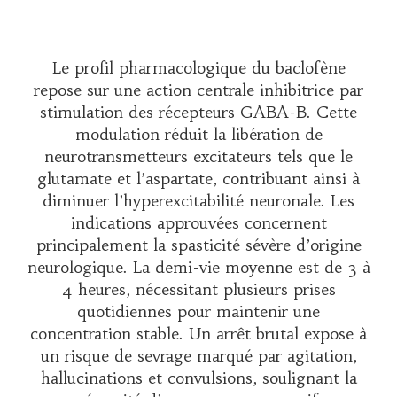
Le profil pharmacologique du baclofène
repose sur une action centrale inhibitrice par
stimulation des récepteurs GABA-B. Cette
modulation réduit la libération de
neurotransmetteurs excitateurs tels que le
glutamate et l’aspartate, contribuant ainsi à
diminuer l’hyperexcitabilité neuronale. Les
indications approuvées concernent
principalement la spasticité sévère d’origine
neurologique. La demi-vie moyenne est de 3 à
4 heures, nécessitant plusieurs prises
quotidiennes pour maintenir une
concentration stable. Un arrêt brutal expose à
un risque de sevrage marqué par agitation,
hallucinations et convulsions, soulignant la