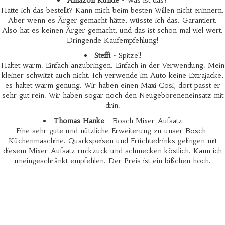
Amazon Kunde
- Was ist das?
Hatte ich das bestellt? Kann mich beim besten Willen nicht erinnern.
Aber wenn es Ärger gemacht hätte, wüsste ich das. Garantiert.
Also hat es keinen Ärger gemacht, und das ist schon mal viel wert.
Dringende Kaufempfehlung!
Steffi
- Spitze!!
Haltet warm. Einfach anzubringen. Einfach in der Verwendung. Mein
kleiner schwitzt auch nicht. Ich verwende im Auto keine Extrajacke,
es haltet warm genung. Wir haben einen Maxi Cosi, dort passt er
sehr gut rein. Wir haben sogar noch den Neugeboreneneinsatz mit
drin.
Thomas Hanke
- Bosch Mixer-Aufsatz
Eine sehr gute und nützliche Erweiterung zu unser Bosch-
Küchenmaschine. Quarkspeisen und Früchtedrinks gelingen mit
diesem Mixer-Aufsatz ruckzuck und schmecken köstlich. Kann ich
uneingeschränkt empfehlen. Der Preis ist ein bißchen hoch.