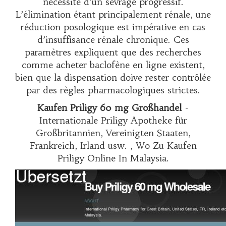
nécessité d’un sevrage progressif.
L’élimination étant principalement rénale, une
réduction posologique est impérative en cas
d’insuffisance rénale chronique. Ces
paramètres expliquent que des recherches
comme
acheter baclofène en ligne
existent,
bien que la dispensation doive rester contrôlée
par des règles pharmacologiques strictes.
Kaufen Priligy 60 mg Großhandel
-
Internationale Priligy Apotheke für
Großbritannien, Vereinigten Staaten,
Frankreich, Irland usw. , Wo Zu Kaufen
Priligy Online In Malaysia.