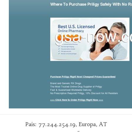
País: 77.244.254.19, Europa, AT