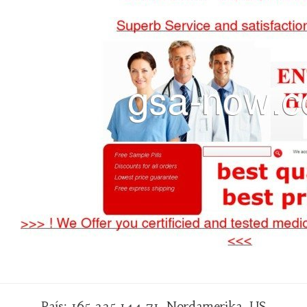
País: 165.225.144.71, Nordamerika, US