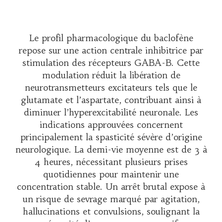
Le profil pharmacologique du baclofène
repose sur une action centrale inhibitrice par
stimulation des récepteurs GABA-B. Cette
modulation réduit la libération de
neurotransmetteurs excitateurs tels que le
glutamate et l’aspartate, contribuant ainsi à
diminuer l’hyperexcitabilité neuronale. Les
indications approuvées concernent
principalement la spasticité sévère d’origine
neurologique. La demi-vie moyenne est de 3 à
4 heures, nécessitant plusieurs prises
quotidiennes pour maintenir une
concentration stable. Un arrêt brutal expose à
un risque de sevrage marqué par agitation,
hallucinations et convulsions, soulignant la