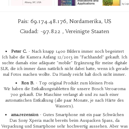
País: 69.174.48.176, Nordamerika, US
Ciudad: -97.822 , Vereinigte Staaten
Peter C.
- Nach knapp 1400 Bildern immer noch begeistert
Ich habe die Kamera Anfang 12/2013 im "Fachhandel" gekauft. Ich
suchte damals eine adäquate "mobile" Ergänzung für meine digitale
SLR, die ich immer dann natürlich nicht dabei hatte, wenn ich gerade
mal Fotos machen wollte. Da Handy reicht halt doch nicht immer.
Ron B.
- Top original Produkt zum kleinen Preis
Wir haben die Entkalkungstabletten für unsere Bosch Veroaroma
700 gekauft. Die Maschine verlangt ab und zu nach einer
automatischen Entkalkung (alle paar Monate, je nach Härte des
Wassers).
ama.rezension
- Gutes Smartphone mit ein paar Schwächen
Das Sony Xperia macht bereits beim Auspacken Spass, da
Verpackung und Smartphone sehr hochwertig aussehen. Aber was