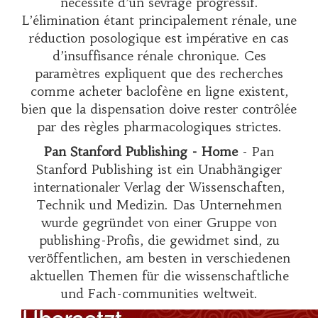
nécessité d’un sevrage progressif.
L’élimination étant principalement rénale, une
réduction posologique est impérative en cas
d’insuffisance rénale chronique. Ces
paramètres expliquent que des recherches
comme
acheter baclofène en ligne
existent,
bien que la dispensation doive rester contrôlée
par des règles pharmacologiques strictes.
Pan Stanford Publishing - Home
- Pan
Stanford Publishing ist ein Unabhängiger
internationaler Verlag der Wissenschaften,
Technik und Medizin. Das Unternehmen
wurde gegründet von einer Gruppe von
publishing-Profis, die gewidmet sind, zu
veröffentlichen, am besten in verschiedenen
aktuellen Themen für die wissenschaftliche
und Fach-communities weltweit.