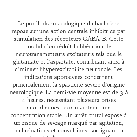
Le profil pharmacologique du baclofène
repose sur une action centrale inhibitrice par
stimulation des récepteurs GABA-B. Cette
modulation réduit la libération de
neurotransmetteurs excitateurs tels que le
glutamate et l’aspartate, contribuant ainsi à
diminuer l’hyperexcitabilité neuronale. Les
indications approuvées concernent
principalement la spasticité sévère d’origine
neurologique. La demi-vie moyenne est de 3 à
4 heures, nécessitant plusieurs prises
quotidiennes pour maintenir une
concentration stable. Un arrêt brutal expose à
un risque de sevrage marqué par agitation,
hallucinations et convulsions, soulignant la