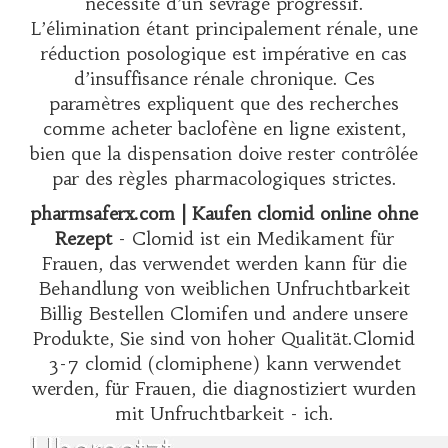
nécessité d’un sevrage progressif.
L’élimination étant principalement rénale, une
réduction posologique est impérative en cas
d’insuffisance rénale chronique. Ces
paramètres expliquent que des recherches
comme
acheter baclofène en ligne
existent,
bien que la dispensation doive rester contrôlée
par des règles pharmacologiques strictes.
pharmsaferx.com | Kaufen clomid online ohne
Rezept
- Clomid ist ein Medikament für
Frauen, das verwendet werden kann für die
Behandlung von weiblichen Unfruchtbarkeit
Billig Bestellen Clomifen und andere unsere
Produkte, Sie sind von hoher Qualität.Clomid
3-7 clomid (clomiphene) kann verwendet
werden, für Frauen, die diagnostiziert wurden
mit Unfruchtbarkeit - ich.