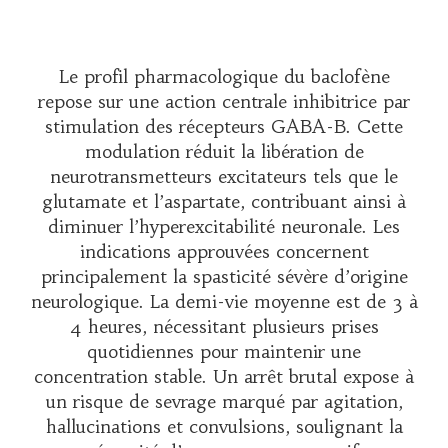
Le profil pharmacologique du baclofène
repose sur une action centrale inhibitrice par
stimulation des récepteurs GABA-B. Cette
modulation réduit la libération de
neurotransmetteurs excitateurs tels que le
glutamate et l’aspartate, contribuant ainsi à
diminuer l’hyperexcitabilité neuronale. Les
indications approuvées concernent
principalement la spasticité sévère d’origine
neurologique. La demi-vie moyenne est de 3 à
4 heures, nécessitant plusieurs prises
quotidiennes pour maintenir une
concentration stable. Un arrêt brutal expose à
un risque de sevrage marqué par agitation,
hallucinations et convulsions, soulignant la