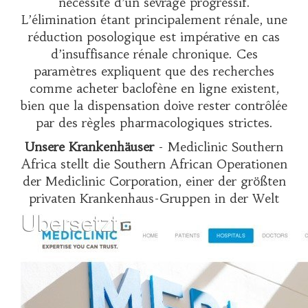
nécessité d’un sevrage progressif.
L’élimination étant principalement rénale, une
réduction posologique est impérative en cas
d’insuffisance rénale chronique. Ces
paramètres expliquent que des recherches
comme
acheter baclofène en ligne
existent,
bien que la dispensation doive rester contrôlée
par des règles pharmacologiques strictes.
Unsere Krankenhäuser
- Mediclinic Southern
Africa stellt die Southern African Operationen
der Mediclinic Corporation, einer der größten
privaten Krankenhaus-Gruppen in der Welt