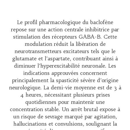
Le profil pharmacologique du baclofène
repose sur une action centrale inhibitrice par
stimulation des récepteurs GABA-B. Cette
modulation réduit la libération de
neurotransmetteurs excitateurs tels que le
glutamate et l’aspartate, contribuant ainsi à
diminuer l’hyperexcitabilité neuronale. Les
indications approuvées concernent
principalement la spasticité sévère d’origine
neurologique. La demi-vie moyenne est de 3 à
4 heures, nécessitant plusieurs prises
quotidiennes pour maintenir une
concentration stable. Un arrêt brutal expose à
un risque de sevrage marqué par agitation,
hallucinations et convulsions, soulignant la