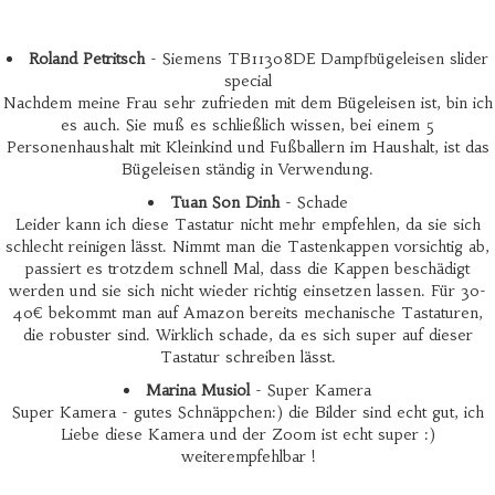
Roland Petritsch
- Siemens TB11308DE Dampfbügeleisen slider
special
Nachdem meine Frau sehr zufrieden mit dem Bügeleisen ist, bin ich
es auch. Sie muß es schließlich wissen, bei einem 5
Personenhaushalt mit Kleinkind und Fußballern im Haushalt, ist das
Bügeleisen ständig in Verwendung.
Tuan Son Dinh
- Schade
Leider kann ich diese Tastatur nicht mehr empfehlen, da sie sich
schlecht reinigen lässt. Nimmt man die Tastenkappen vorsichtig ab,
passiert es trotzdem schnell Mal, dass die Kappen beschädigt
werden und sie sich nicht wieder richtig einsetzen lassen. Für 30-
40€ bekommt man auf Amazon bereits mechanische Tastaturen,
die robuster sind. Wirklich schade, da es sich super auf dieser
Tastatur schreiben lässt.
Marina Musiol
- Super Kamera
Super Kamera - gutes Schnäppchen:) die Bilder sind echt gut, ich
Liebe diese Kamera und der Zoom ist echt super :)
weiterempfehlbar !