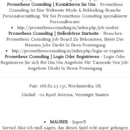
Prometheus Consulting | Kontaktieren Sie Uns
- Prometheus
Consulting Ist Eine Weltweite Mode & Bekleidung-Branche
Personalvermittlung. Wir bei Prometheus Consulting spezialisierte
Personalberater
http://prometheusconsulting.in/index.php/job-seeker
Prometheus Consulting | Stellenbörse Startseite
- Besuchen
Prometheus Consulting Job Board Zu Bekommen, Bietet Der
Neusten Jobs Direkt In Ihren Posteingang
http://prometheusconsulting.in/index.php/login-or-register
Prometheus Consulting | Login Oder Registrieren
- Login Oder
Registrieren Sie sich Bei Uns Um Angebote Für Tausende Von Job-
Angebote Direkt In Ihrem Posteingang
País: 166.62.27.131, Nordamerika, US
Ciudad: -111.8906 Arizona, Vereinigte Staaten
MAURER
- Super!!!
Servus! Also ich muß sagen, das dieses Spiel echt super gelungen