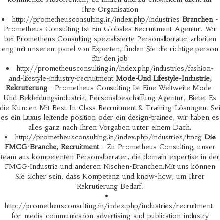
Ihre Organisation
http://prometheusconsulting.in/index.php/industries
Branchen
-
Prometheus Consulting Ist Ein Globales Recruitment-Agentur. Wir
bei Prometheus Consulting spezialisierte Personalberater arbeiten
eng mit unserem panel von Experten, finden Sie die richtige person
für den job
http://prometheusconsulting.in/index.php/industries/fashion-
and-lifestyle-industry-recruitment
Mode-Und Lifestyle-Industrie,
Rekrutierung
- Prometheus Consulting Ist Eine Weltweite Mode-
Und Bekleidungsindustrie, Personalbeschaffung Agentur, Bietet Es
die Kunden Mit Best-In-Class Recruitment & Training-Lösungen. Sei
es ein Luxus leitende position oder ein design-trainee, wir haben es
alles ganz nach Ihren Vorgaben unter einem Dach.
http://prometheusconsulting.in/index.php/industries/fmcg
Die
FMCG-Branche, Recruitment
- Zu Prometheus Consulting, unser
team aus kompetenten Personalberater, die domain-expertise in der
FMCG-Industrie und anderen Nischen-Branchen.Mit uns können
Sie sicher sein, dass Kompetenz und know-how, um Ihrer
Rekrutierung Bedarf.
http://prometheusconsulting.in/index.php/industries/recruitment-
for-media-communication-advertising-and-publication-industry