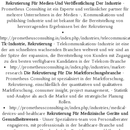
Rekrutierung Für Medien-Und Veröffentlichung Der Industrie
-
Prometheus Consulting ist ein Experte und verlässlicher partner für
mehrere Unternehmen in der Medien -, Kommunikations-und
publishing-Industrie und ist bekannt für die Bereitstellung von
hervorragenden Ergebnissen bei der Rekrutierung
http://prometheusconsulting.in/index.php/industries/telecommunica
Tk-Industrie, Rekrutierung
- Telekommunikations-Industrie ist eine
der am schnellsten wachsenden Branchen weltweit und wir sind an
der Spitze der expansion, die Bereitstellung von Kunden mit Zugang
zu den besten verfügbaren Kandidaten in der Telekom-Branche
http://prometheusconsulting.in/index.php/industries/market-
research
Die Rekrutierung Für Die Marktforschungsbranche
-
Prometheus Consulting ist spezialisiert in der Marktforschung,
Rekrutierung, einschließlich der quantitativen und qualitativen
Marktforschung, consumer insight, project management, - Statistik
und-Analyse als auch die Marke und die strategische Planung
Rollen.
http://prometheusconsulting.in/index.php/industries/medical-
devices-and-healthcare
Rekrutierung Für Medizinische Geräte und
Gesundheitswesen
- Unser Spezialisten-team von Personalberater
engagieren, mit professsionals in der healthcare-Branche und