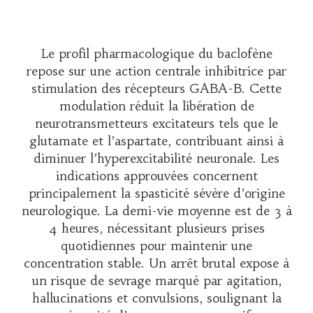
Le profil pharmacologique du baclofène
repose sur une action centrale inhibitrice par
stimulation des récepteurs GABA-B. Cette
modulation réduit la libération de
neurotransmetteurs excitateurs tels que le
glutamate et l’aspartate, contribuant ainsi à
diminuer l’hyperexcitabilité neuronale. Les
indications approuvées concernent
principalement la spasticité sévère d’origine
neurologique. La demi-vie moyenne est de 3 à
4 heures, nécessitant plusieurs prises
quotidiennes pour maintenir une
concentration stable. Un arrêt brutal expose à
un risque de sevrage marqué par agitation,
hallucinations et convulsions, soulignant la