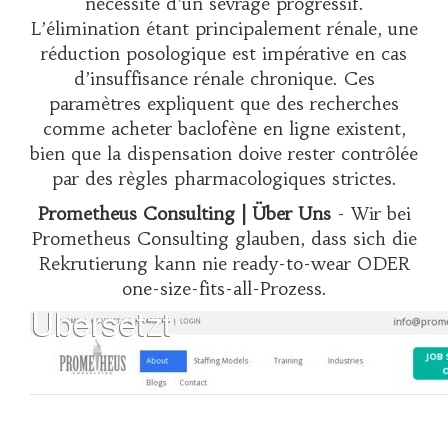
nécessité d’un sevrage progressif.
L’élimination étant principalement rénale, une
réduction posologique est impérative en cas
d’insuffisance rénale chronique. Ces
paramètres expliquent que des recherches
comme
acheter baclofène en ligne
existent,
bien que la dispensation doive rester contrôlée
par des règles pharmacologiques strictes.
Prometheus Consulting | Über Uns
- Wir bei
Prometheus Consulting glauben, dass sich die
Rekrutierung kann nie ready-to-wear ODER
one-size-fits-all-Prozess.