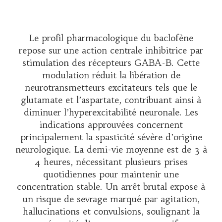
Le profil pharmacologique du baclofène
repose sur une action centrale inhibitrice par
stimulation des récepteurs GABA-B. Cette
modulation réduit la libération de
neurotransmetteurs excitateurs tels que le
glutamate et l’aspartate, contribuant ainsi à
diminuer l’hyperexcitabilité neuronale. Les
indications approuvées concernent
principalement la spasticité sévère d’origine
neurologique. La demi-vie moyenne est de 3 à
4 heures, nécessitant plusieurs prises
quotidiennes pour maintenir une
concentration stable. Un arrêt brutal expose à
un risque de sevrage marqué par agitation,
hallucinations et convulsions, soulignant la