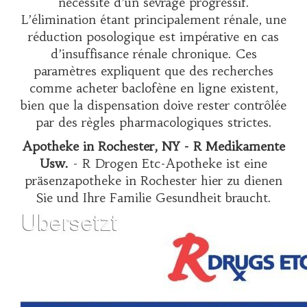
nécessité d’un sevrage progressif.
L’élimination étant principalement rénale, une
réduction posologique est impérative en cas
d’insuffisance rénale chronique. Ces
paramètres expliquent que des recherches
comme
acheter baclofène en ligne
existent,
bien que la dispensation doive rester contrôlée
par des règles pharmacologiques strictes.
Apotheke in Rochester, NY - R Medikamente
Usw.
- R Drogen Etc-Apotheke ist eine
präsenzapotheke in Rochester hier zu dienen
Sie und Ihre Familie Gesundheit braucht.