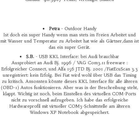
Petra
- Outdoor Handy
Ist doch ein super Handy wenn man stets im Freien Arbeitet und
mit Wasser und Temperatur zu Arbeitet hat wie als Gärtner,dann ist
das ein super Gerät.
S.B.
- USB KKL Interface: bei Audi brauchbar
Ausprobiert an Audi Bj. 1996 / VAG Com3.11 freeware :
Erfolgreicher Connect, und Alfa 156 JTD Bj. 2001 /FiatEcuScan 3.3
unregistriert: kein Erfolg. Bei Fiat wird wohl über USB das Timing
zu kritisch. Ansonsten könnte dieses KKL Interface für alle älteren
(OBD-1) Autos funktionieren. Aber was in der Beschreibung steht,
klappt. Wichtig ist noch, beim Einstellen des virtuellen COM-Ports
nicht zu vorschnell aufzugeben. Ich habe das erfolgreiche
Hardwareprofil mit virtueller COM3-Schnittstelle am älteren
Windows XP Notebook abgespeichert.