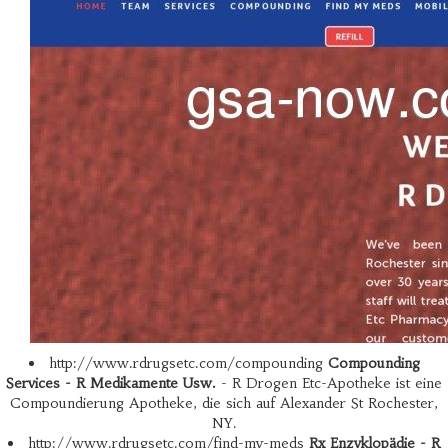
http://www.rdrugsetc.com/compounding
Compounding
Services - R Medikamente Usw.
- R Drogen Etc-Apotheke ist eine
Compoundierung Apotheke, die sich auf Alexander St Rochester,
NY.
http://www.rdrugsetc.com/find-my-meds
Rx Enzyklopädie - R