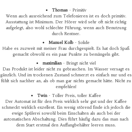
Thomas
- Primitiv
Wenn auch ausreichend zum Telefonieren ist es doch primitiv.
Ausstattung ist Minimum. Der Hörer wird sehr oft nicht richtig
aufgelegt, also wohl schlechte Führung, wenn auch Benutzung
durch Rentner.
Manuel Kolb
- Solide
Habe es zuzweit mit meiner Frau durchgespielt. Es hat doch Spaß
gemacht obwohl es ein paar Punkte zu bemängeln gibt.
maximilian
- Bringt nicht viel
Das Produkt ist leider nicht zu gebrauchen. Im Wasser versagt es
gänzlich. Und im trockenen Zustand schmerzt es einfach nur und es
fühlt sich nachher an, als ob man gar nichts gemacht hätte. Nicht zu
empfehlen!
Twin
- Toller Preis, toller Kaffee
Der Automat ist für den Preis wirklich sehr gut und der Kaffee
schmeckt wirklich exzellent. Ein wenig störend finde ich jedoch die
ewige Spülerei sowohl beim Einschalten als auch bei der
automatischen Abschaltung. Dies führt häufig dazu das man nach
dem Start erstmal den Auffangbehälter leeren muss.