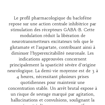
Le profil pharmacologique du baclofène
repose sur une action centrale inhibitrice par
stimulation des récepteurs GABA-B. Cette
modulation réduit la libération de
neurotransmetteurs excitateurs tels que le
glutamate et l’aspartate, contribuant ainsi à
diminuer l’hyperexcitabilité neuronale. Les
indications approuvées concernent
principalement la spasticité sévère d’origine
neurologique. La demi-vie moyenne est de 3 à
4 heures, nécessitant plusieurs prises
quotidiennes pour maintenir une
concentration stable. Un arrêt brutal expose à
un risque de sevrage marqué par agitation,
hallucinations et convulsions, soulignant la