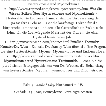
Hysterektomie und Myomektomie
http://www.repmed.com/know-hysterectomy.html
Was Sie
Wissen Sollten Über Hysterektomie und Myomektomie
-
Hysterektomie Erodieren kann, anstatt die Verbesserung der
Qualität Ihres Lebens. Es ist die langfristige Folgen für die
körperliche, emotionale und sexuelle Gesundheit ein Risiko nicht
lohnt, für die überwiegende Mehrheit der Frauen, die einer
Hysterektomie jedes Jahr.
http://www.repmed.com/contact.html
EmailMe-Formular -
Kontakt-Dr. West
- Kontakt Dr. Stanley West über alle Ihre Fragen,
die eine Hysterektomie, Myome, Myomektomie und Endometriose.
http://www.repmed.com/myomectomy-testimonials.html
Myomektomie und Hysterektomie Testimonials
- Lesen Sie die
persönlichen Erfolgsgeschichten von Dr. West ist die Behandlung
von hysterectomies, Myome, myomectomies und Endometriose.
País: 74.208.181.85, Nordamerika, US
Ciudad: -75.4083 Pennsylvania, Vereinigte Staaten