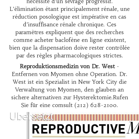
nécessité d’un sevrage progressif.
L’élimination étant principalement rénale, une
réduction posologique est impérative en cas
d’insuffisance rénale chronique. Ces
paramètres expliquent que des recherches
comme
acheter baclofène en ligne
existent,
bien que la dispensation doive rester contrôlée
par des règles pharmacologiques strictes.
Reproduktionsmedizin von Dr. West
-
Entfernen von Myomen ohne Operation. Dr.
West ist ein Spezialist in New York City die
Verwaltung von Myomen, den glauben an
sichere alternativen zur Hysterektomie.Rufen
Sie für eine comsult (212) 628-2100.