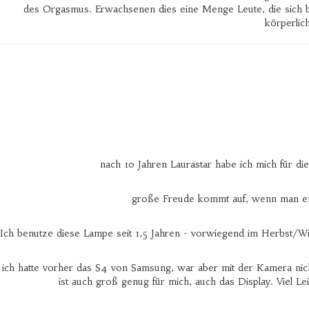
des Orgasmus. Erwachsenen dies eine Menge Leute, die sich 
körperlic
nach 10 Jahren Laurastar habe ich mich für d
große Freude kommt auf, wenn man endl
Ich benutze diese Lampe seit 1,5 Jahren - vorwiegend im Herbst/Win
ich hatte vorher das S4 von Samsung, war aber mit der Kamera nich
ist auch groß genug für mich, auch das Display. Viel 