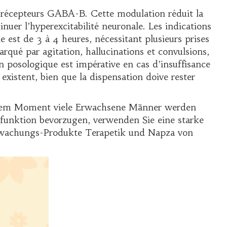
es récepteurs GABA-B. Cette modulation réduit la
inuer l’hyperexcitabilité neuronale. Les indications
est de 3 à 4 heures, nécessitant plusieurs prises
rqué par agitation, hallucinations et convulsions,
n posologique est impérative en cas d’insuffisance
existent, bien que la dispensation doive rester
iesem Moment viele Erwachsene Männer werden
funktion bevorzugen, verwenden Sie eine starke
Überwachungs-Produkte Terapetik und Napza von