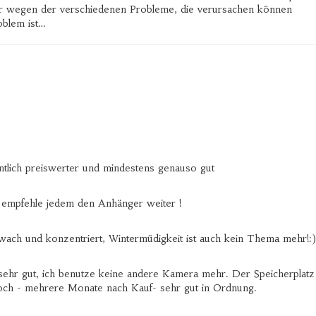
hr wegen der verschiedenen Probleme, die verursachen können
oblem ist…
ntlich preiswerter und mindestens genauso gut
h empfehle jedem den Anhänger weiter !
wach und konzentriert, Wintermüdigkeit ist auch kein Thema mehr!:)
 sehr gut, ich benutze keine andere Kamera mehr. Der Speicherplatz
 noch - mehrere Monate nach Kauf- sehr gut in Ordnung.