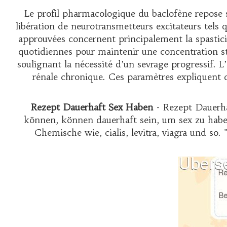
Le profil pharmacologique du baclofène repose s
libération de neurotransmetteurs excitateurs tels q
approuvées concernent principalement la spastici
quotidiennes pour maintenir une concentration sta
soulignant la nécessité d’un sevrage progressif. 
rénale chronique. Ces paramètres expliquen
Rezept Dauerhaft Sex Haben
- Rezept Dauerh
können, können dauerhaft sein, um sex zu habe
Chemische wie, cialis, levitra, viagra und s