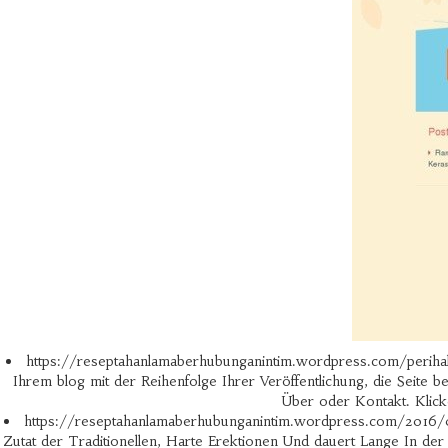
https://reseptahanlamaberhubunganintim.wordpress.com/perih
Ihrem blog mit der Reihenfolge Ihrer Veröffentlichung, die Seite bes
Über oder Kontakt. Klick
https://reseptahanlamaberhubunganintim.wordpress.com/2016/0
Zutat der Traditionellen, Harte Erektionen Und dauert Lange In der 