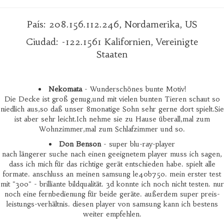
País: 208.156.112.246, Nordamerika, US
Ciudad: -122.1561 Kalifornien, Vereinigte
Staaten
Nekomata
- Wunderschönes bunte Motiv!
Die Decke ist groß genug,und mit vielen bunten Tieren schaut so
niedlich aus,so daß unser 8monatige Sohn sehr gerne dort spielt.Sie
ist aber sehr leicht.Ich nehme sie zu Hause überall,mal zum
Wohnzimmer,mal zum Schlafzimmer und so.
Don Benson
- super blu-ray-player
nach längerer suche nach einen geeignetem player muss ich sagen,
dass ich mich für das richtige gerät entschieden habe. spielt alle
formate. anschluss an meinen samsung le40b750. mein erster test
mit "300" - brilliante bildqualität. 3d konnte ich noch nicht testen. nur
noch eine fernbedienung für beide geräte. außerdem super preis-
leistungs-verhältnis. diesen player von samsung kann ich bestens
weiter empfehlen.