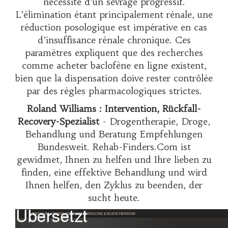
nécessité d’un sevrage progressif.
L’élimination étant principalement rénale, une
réduction posologique est impérative en cas
d’insuffisance rénale chronique. Ces
paramètres expliquent que des recherches
comme
acheter baclofène en ligne
existent,
bien que la dispensation doive rester contrôlée
par des règles pharmacologiques strictes.
Roland Williams : Intervention, Rückfall-
Recovery-Spezialist
- Drogentherapie, Droge,
Behandlung und Beratung Empfehlungen
Bundesweit. Rehab-Finders.Com ist
gewidmet, Ihnen zu helfen und Ihre lieben zu
finden, eine effektive Behandlung und wird
Ihnen helfen, den Zyklus zu beenden, der
sucht heute.