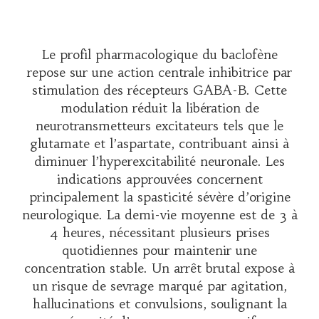
Le profil pharmacologique du baclofène
repose sur une action centrale inhibitrice par
stimulation des récepteurs GABA-B. Cette
modulation réduit la libération de
neurotransmetteurs excitateurs tels que le
glutamate et l’aspartate, contribuant ainsi à
diminuer l’hyperexcitabilité neuronale. Les
indications approuvées concernent
principalement la spasticité sévère d’origine
neurologique. La demi-vie moyenne est de 3 à
4 heures, nécessitant plusieurs prises
quotidiennes pour maintenir une
concentration stable. Un arrêt brutal expose à
un risque de sevrage marqué par agitation,
hallucinations et convulsions, soulignant la