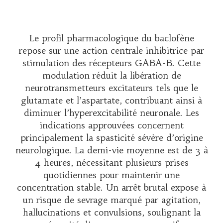
Le profil pharmacologique du baclofène
repose sur une action centrale inhibitrice par
stimulation des récepteurs GABA-B. Cette
modulation réduit la libération de
neurotransmetteurs excitateurs tels que le
glutamate et l’aspartate, contribuant ainsi à
diminuer l’hyperexcitabilité neuronale. Les
indications approuvées concernent
principalement la spasticité sévère d’origine
neurologique. La demi-vie moyenne est de 3 à
4 heures, nécessitant plusieurs prises
quotidiennes pour maintenir une
concentration stable. Un arrêt brutal expose à
un risque de sevrage marqué par agitation,
hallucinations et convulsions, soulignant la