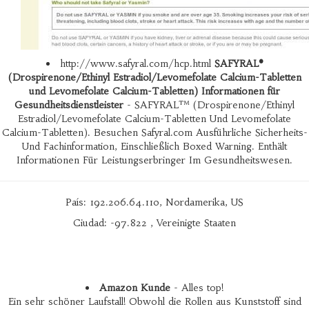
http://www.safyral.com/hcp.html
SAFYRAL®
(Drospirenone/Ethinyl Estradiol/Levomefolate Calcium-Tabletten
und Levomefolate Calcium-Tabletten) Informationen für
Gesundheitsdienstleister
- SAFYRAL™ (Drospirenone/Ethinyl
Estradiol/Levomefolate Calcium-Tabletten Und Levomefolate
Calcium-Tabletten). Besuchen Safyral.com Ausführliche Sicherheits-
Und Fachinformation, Einschließlich Boxed Warning. Enthält
Informationen Für Leistungserbringer Im Gesundheitswesen.
País: 192.206.64.110, Nordamerika, US
Ciudad: -97.822 , Vereinigte Staaten
Amazon Kunde
- Alles top!
Ein sehr schöner Laufstall! Obwohl die Rollen aus Kunststoff sind