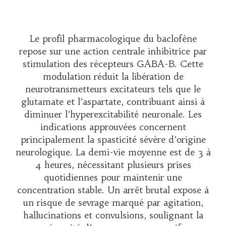
Le profil pharmacologique du baclofène
repose sur une action centrale inhibitrice par
stimulation des récepteurs GABA-B. Cette
modulation réduit la libération de
neurotransmetteurs excitateurs tels que le
glutamate et l’aspartate, contribuant ainsi à
diminuer l’hyperexcitabilité neuronale. Les
indications approuvées concernent
principalement la spasticité sévère d’origine
neurologique. La demi-vie moyenne est de 3 à
4 heures, nécessitant plusieurs prises
quotidiennes pour maintenir une
concentration stable. Un arrêt brutal expose à
un risque de sevrage marqué par agitation,
hallucinations et convulsions, soulignant la