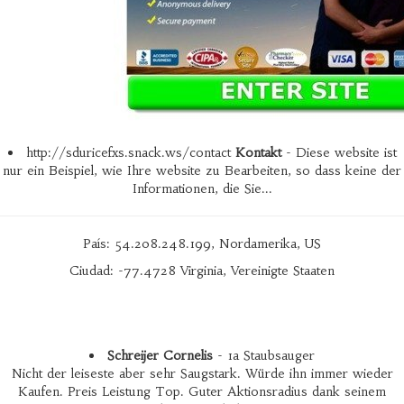
http://sduricefxs.snack.ws/contact
Kontakt
- Diese website ist
nur ein Beispiel, wie Ihre website zu Bearbeiten, so dass keine der
Informationen, die Sie...
País: 54.208.248.199, Nordamerika, US
Ciudad: -77.4728 Virginia, Vereinigte Staaten
Schreijer Cornelis
- 1a Staubsauger
Nicht der leiseste aber sehr Saugstark. Würde ihn immer wieder
Kaufen. Preis Leistung Top. Guter Aktionsradius dank seinem