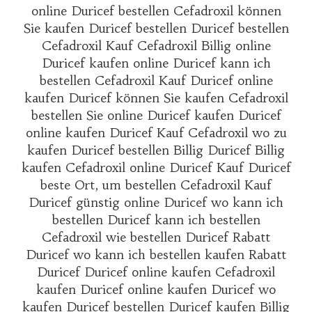
online Duricef bestellen Cefadroxil können
Sie kaufen Duricef bestellen Duricef bestellen
Cefadroxil Kauf Cefadroxil Billig online
Duricef kaufen online Duricef kann ich
bestellen Cefadroxil Kauf Duricef online
kaufen Duricef können Sie kaufen Cefadroxil
bestellen Sie online Duricef kaufen Duricef
online kaufen Duricef Kauf Cefadroxil wo zu
kaufen Duricef bestellen Billig Duricef Billig
kaufen Cefadroxil online Duricef Kauf Duricef
beste Ort, um bestellen Cefadroxil Kauf
Duricef günstig online Duricef wo kann ich
bestellen Duricef kann ich bestellen
Cefadroxil wie bestellen Duricef Rabatt
Duricef wo kann ich bestellen kaufen Rabatt
Duricef Duricef online kaufen Cefadroxil
kaufen Duricef online kaufen Duricef wo
kaufen Duricef bestellen Duricef kaufen Billig