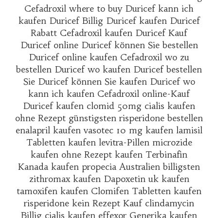
Cefadroxil where to buy Duricef kann ich
kaufen Duricef Billig Duricef kaufen Duricef
Rabatt Cefadroxil kaufen Duricef Kauf
Duricef online Duricef können Sie bestellen
Duricef online kaufen Cefadroxil wo zu
bestellen Duricef wo kaufen Duricef bestellen
Sie Duricef können Sie kaufen Duricef wo
kann ich kaufen Cefadroxil online-Kauf
Duricef kaufen clomid 50mg cialis kaufen
ohne Rezept günstigsten risperidone bestellen
enalapril kaufen vasotec 10 mg kaufen lamisil
Tabletten kaufen levitra-Pillen microzide
kaufen ohne Rezept kaufen Terbinafin
Kanada kaufen propecia Australien billigsten
zithromax kaufen Dapoxetin uk kaufen
tamoxifen kaufen Clomifen Tabletten kaufen
risperidone kein Rezept Kauf clindamycin
Billig cialis kaufen effexor Generika kaufen