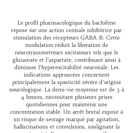
Le profil pharmacologique du baclofène
repose sur une action centrale inhibitrice par
stimulation des récepteurs GABA-B. Cette
modulation réduit la libération de
neurotransmetteurs excitateurs tels que le
glutamate et l’aspartate, contribuant ainsi à
diminuer l’hyperexcitabilité neuronale. Les
indications approuvées concernent
principalement la spasticité sévère d’origine
neurologique. La demi-vie moyenne est de 3 à
4 heures, nécessitant plusieurs prises
quotidiennes pour maintenir une
concentration stable. Un arrêt brutal expose à
un risque de sevrage marqué par agitation,
hallucinations et convulsions, soulignant la