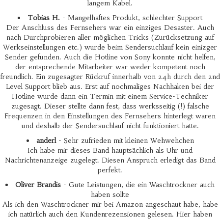
langem Kabel.
Tobias H.
- Mangelhaftes Produkt, schlechter Support
Der Anschluss des Fernsehers war ein einziges Desaster. Auch
nach Durchprobieren aller möglichen Tricks (Zurücksetzung auf
Werkseinstellungen etc.) wurde beim Sendersuchlauf kein einizger
Sender gefunden. Auch die Hotline von Sony konnte nicht helfen,
der entsprechende Mitarbeiter war weder kompetent noch
freundlich. Ein zugesagter Rückruf innerhalb von 24h durch den 2nd
Level Support blieb aus. Erst auf nochmaliges Nachhaken bei der
Hotline wurde dann ein Termin mit einem Service-Techniker
zugesagt. Dieser stellte dann fest, dass werksseitig (!) falsche
Frequenzen in den Einstellungen des Fernsehers hinterlegt waren
und deshalb der Sendersuchlauf nicht funktioniert hatte.
anderl
- Sehr zufrieden mit kleinen Wehwehchen
Ich habe mir dieses Band hauptsächlich als Uhr und
Nachrichtenanzeige zugelegt. Diesen Anspruch erledigt das Band
perfekt.
Oliver Brandis
- Gute Leistungen, die ein Waschtrockner auch
haben sollte
Als ich den Waschtrockner mir bei Amazon angeschaut habe, habe
ich natürlich auch den Kundenrezensionen gelesen. Hier haben