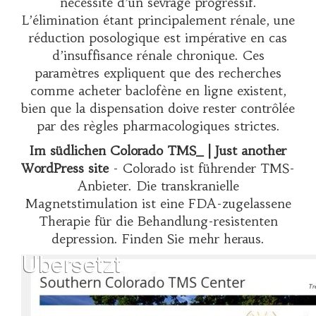
nécessité d’un sevrage progressif.
L’élimination étant principalement rénale, une
réduction posologique est impérative en cas
d’insuffisance rénale chronique. Ces
paramètres expliquent que des recherches
comme
acheter baclofène en ligne
existent,
bien que la dispensation doive rester contrôlée
par des règles pharmacologiques strictes.
Im südlichen Colorado TMS_ | Just another
WordPress site
- Colorado ist führender TMS-
Anbieter. Die transkranielle
Magnetstimulation ist eine FDA-zugelassene
Therapie für die Behandlung-resistenten
depression. Finden Sie mehr heraus.