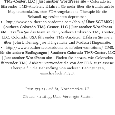
TMS-Center, LLC | Just another WordPress site
- Colorado ist
führender TMS-Anbieter. Erfahren Sie mehr über die transkranielle
Magnetstimulation, eine FDA-zugelassene Therapie für die
Behandlung-resistenten depression.
http://www.southerncoloradotms.com/about/
Über SCTMSC |
Southern Colorado TMS-Center, LLC | Just another WordPress
site
- Treffen Sie das team an der Southern Colorado TMS-Center,
LLC, Colorado, USA führender TMS-Anbieter. Erfahren Sie mehr
über John L Fleming, Joe Hängematte und Melissa Hängematte.
http://www.southerncoloradotms.com/other-conditions/
TMS,
für die andere Bedingungen | Southern Colorado TMS-Center, LLC
| Just another WordPress site
- Finden Sie heraus, wie Colorados
führender TMS-Anbieter verwendet die von der FDA zugelassene
Therapie für die Behandlung von anderen Bedingungen,
einschließlich PTSD.
País: 173.254.28.81, Nordamerika, US
Ciudad: -111.6133 Utah, Vereinigte Staaten