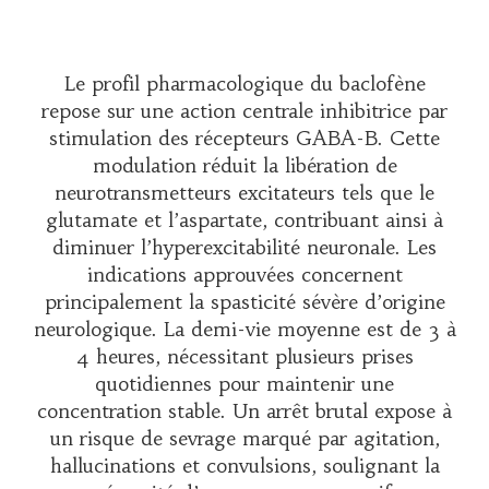
Le profil pharmacologique du baclofène
repose sur une action centrale inhibitrice par
stimulation des récepteurs GABA-B. Cette
modulation réduit la libération de
neurotransmetteurs excitateurs tels que le
glutamate et l’aspartate, contribuant ainsi à
diminuer l’hyperexcitabilité neuronale. Les
indications approuvées concernent
principalement la spasticité sévère d’origine
neurologique. La demi-vie moyenne est de 3 à
4 heures, nécessitant plusieurs prises
quotidiennes pour maintenir une
concentration stable. Un arrêt brutal expose à
un risque de sevrage marqué par agitation,
hallucinations et convulsions, soulignant la