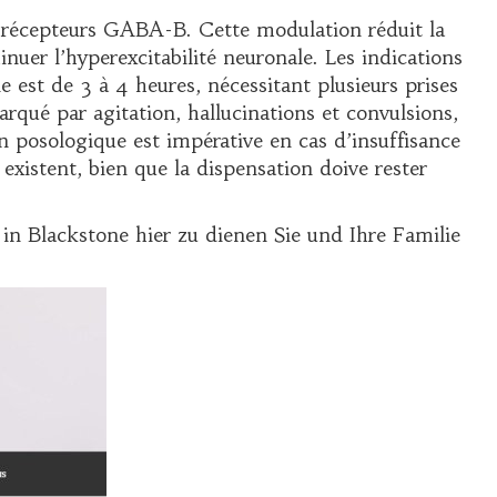
es récepteurs GABA-B. Cette modulation réduit la
inuer l’hyperexcitabilité neuronale. Les indications
est de 3 à 4 heures, nécessitant plusieurs prises
rqué par agitation, hallucinations et convulsions,
n posologique est impérative en cas d’insuffisance
existent, bien que la dispensation doive rester
in Blackstone hier zu dienen Sie und Ihre Familie