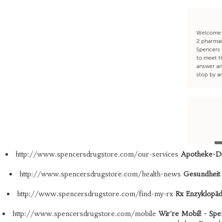
http://www.spencersdrugstore.com/our-services
Apotheke-Di
http://www.spencersdrugstore.com/health-news
Gesundheit
http://www.spencersdrugstore.com/find-my-rx
Rx Enzyklopäd
http://www.spencersdrugstore.com/mobile
Wir're Mobil! - Sp