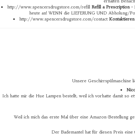
erhalten Benac
http://www.spencersdrugstore.com/refill
Refill a Prescription 
heute an! WENN die LIEFERUNG UND Abholung/Postvers
http://www.spencersdrugstore.com/contact
Kontaktieren
Unsere Geschirrspülmaschine li
Nic
Ich hatte mir die Hue Lampen bestellt, weil ich vorhatte damit so 
Weil ich mich das erste Mal über eine Amazon-Bestellung ge
Der Bademantel hat für diesen Preis eine t