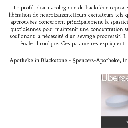
Le profil pharmacologique du baclofène repose s
libération de neurotransmetteurs excitateurs tels q
approuvées concernent principalement la spastici
quotidiennes pour maintenir une concentration sta
soulignant la nécessité d’un sevrage progressif. 
rénale chronique. Ces paramètres expliquen
Apotheke in Blackstone - Spencers-Apotheke, In