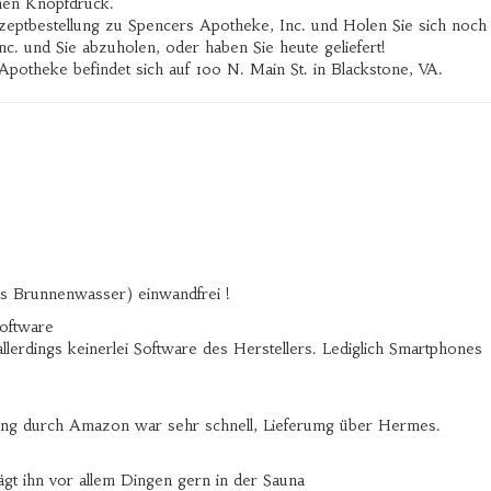
nen Knopfdruck.
ptbestellung zu Spencers Apotheke, Inc. und Holen Sie sich noch
 und Sie abzuholen, oder haben Sie heute geliefert!
potheke befindet sich auf 100 N. Main St. in Blackstone, VA.
es Brunnenwasser) einwandfrei !
Software
llerdings keinerlei Software des Herstellers. Lediglich Smartphones
erung durch Amazon war sehr schnell, Lieferumg über Hermes.
rägt ihn vor allem Dingen gern in der Sauna